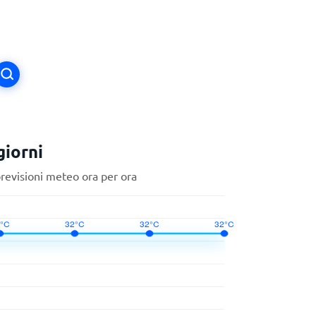
giorni
previsioni meteo ora per ora