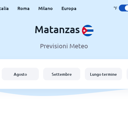
talia
Roma
Milano
Europa
°F
Matanzas
Previsioni Meteo
Agosto
Settembre
Lungo termine