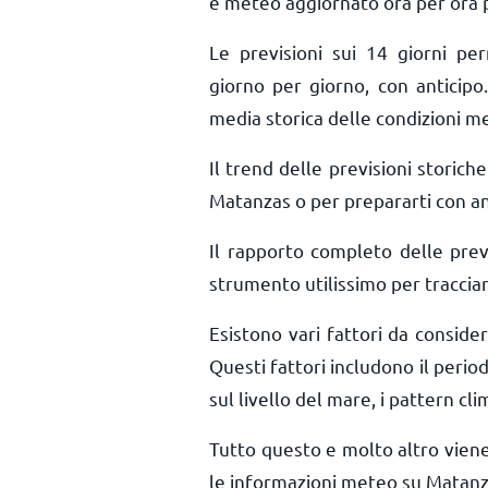
e meteo aggiornato ora per ora
Le previsioni sui 14 giorni pe
giorno per giorno, con anticipo.
media storica delle condizioni m
Il trend delle previsioni storiche 
Matanzas o per prepararti con ant
Il rapporto completo delle pre
strumento utilissimo per tracciar
Esistono vari fattori da consid
Questi fattori includono il period
sul livello del mare, i pattern cli
Tutto questo e molto altro vien
le informazioni meteo su Matanz