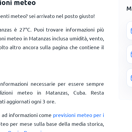
ioni meteo
M
nti meteo? sei arrivato nel posto giusto!
tanzas è
27
°
C
. Puoi trovare informazioni più
ioni meteo in Matanzas inclusa umidità, vento,
olto altro ancora sulla pagina che contiene il
informazioni necessarie per essere sempre
ndizioni meteo in Matanzas, Cuba. Resta
ti aggiornati ogni 3 ore.
o ad informazioni come
previsioni meteo per i
eteo per mese sulla base della media storica,