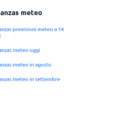
anzas meteo
anzas previsioni meteo a 14
i
anzas meteo oggi
anzas meteo in agosto
anzas meteo in settembre