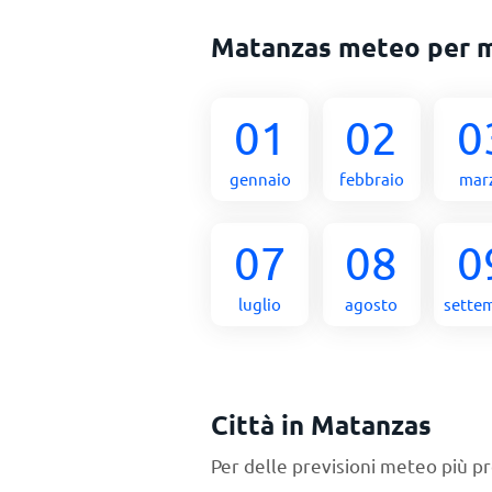
Matanzas meteo per 
01
02
0
gennaio
febbraio
mar
07
08
0
luglio
agosto
sette
Città in Matanzas
Per delle previsioni meteo più pr