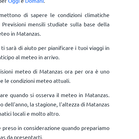
 per
Oggi
e
Domani
.
rmettono di sapere le condizioni climatiche
 Previsioni mensili studiate sulla base della
eteo in Matanzas.
ti sarà di aiuto per pianificare i tuoi viaggi in
icipo al meteo in arrivo.
visioni meteo di Matanzas ora per ora è uno
e le condizioni meteo attuali.
erare quando si osserva il meteo in Matanzas.
o dell'anno, la stagione, l'altezza di Matanzas
matici locali e molto altro.
e preso in considerazione quando prepariamo
as da presentarti.