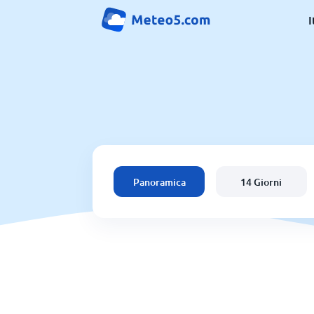
I
Panoramica
14 Giorni