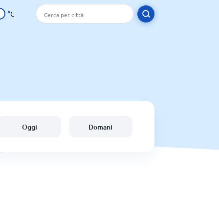
°C
Oggi
Domani