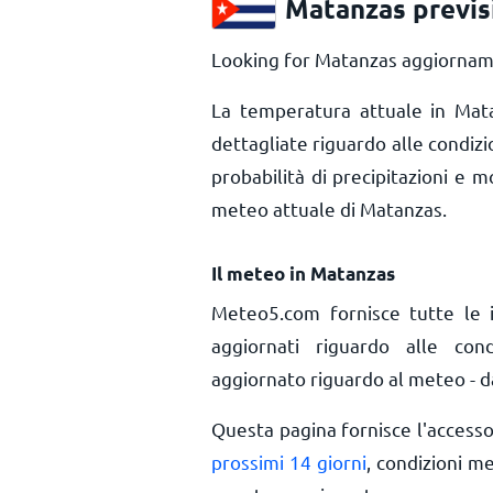
Matanzas previs
Looking for Matanzas aggiorname
La temperatura attuale in Ma
dettagliate riguardo alle condiz
probabilità di precipitazioni e m
meteo attuale di Matanzas.
Il meteo in Matanzas
Meteo5.com fornisce tutte le 
aggiornati riguardo alle co
aggiornato riguardo al meteo - da
Questa pagina fornisce l'access
prossimi 14 giorni
, condizioni m