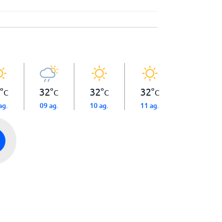
°
32
°
32
°
32
°
C
C
C
C
ag.
09 ag.
10 ag.
11 ag.