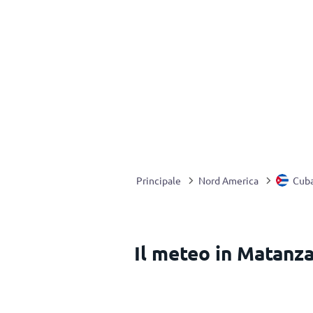
Principale
Nord America
Cub
Il meteo in Matanz