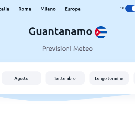
talia
Roma
Milano
Europa
°F
Guantanamo
Previsioni Meteo
Agosto
Settembre
Lungo termine