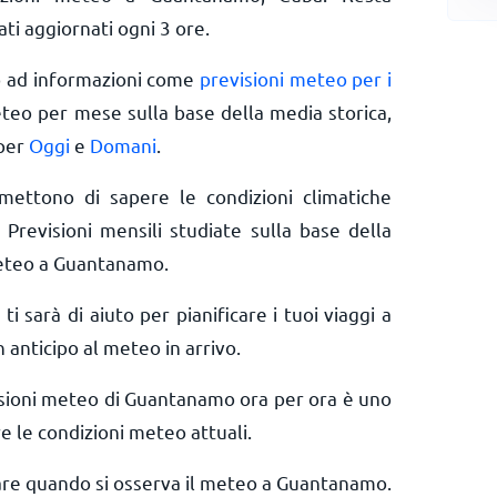
ti aggiornati ogni 3 ore.
o ad informazioni come
previsioni meteo per i
eteo per mese sulla base della media storica,
 per
Oggi
e
Domani
.
rmettono di sapere le condizioni climatiche
 Previsioni mensili studiate sulla base della
meteo a Guantanamo.
 ti sarà di aiuto per pianificare i tuoi viaggi a
anticipo al meteo in arrivo.
isioni meteo di Guantanamo ora per ora è uno
e le condizioni meteo attuali.
rare quando si osserva il meteo a Guantanamo.