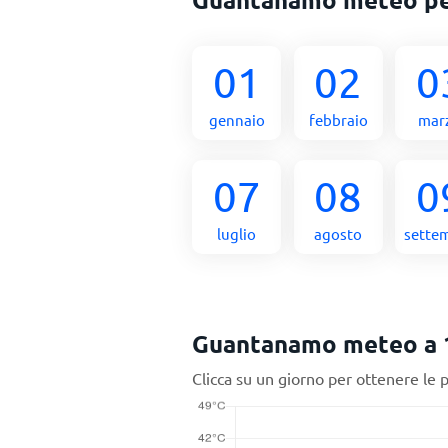
01
02
0
gennaio
febbraio
mar
07
08
0
luglio
agosto
sette
Guantanamo meteo a 1
Clicca su un giorno per ottenere le 