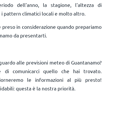
riodo dell'anno, la stagione, l'altezza di
 pattern climatici locali e molto altro.
e preso in considerazione quando prepariamo
namo da presentarti.
iguardo alle previsioni meteo di Guantanamo?
 e di comunicarci quello che hai trovato.
orneremo le informazioni al più presto!
abili: questa è la nostra priorità.