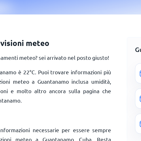
visioni meteo
G
menti meteo? sei arrivato nel posto giusto!
ntanamo è
22
°
C
. Puoi trovare informazioni più
izioni meteo a Guantanamo inclusa umidità,
zioni e molto altro ancora sulla pagina che
antanamo.
informazioni necessarie per essere sempre
dizioni meteo a Guantanamo, Cuba. Resta