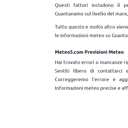
Questi fattori includono il pe
Guantanamo sul livello del mare, i
Tutto questo e molto altro vien
le informazioni meteo su Guanta
Meteo5.com Previsioni Meteo
Hai trovato errori o mancanze r
Sentiti libero di contattarci
Correggeremo l'errore e aggi
Informazioni meteo precise e affid