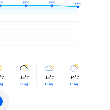
°
35
°
35
°
34
°
C
C
C
C
ag.
11 ag.
12 ag.
13 ag.