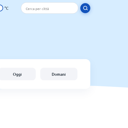
°C
Oggi
Domani