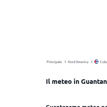
Principale
Nord America
Cub
Il meteo in Guanta
Guantanamo meteo p