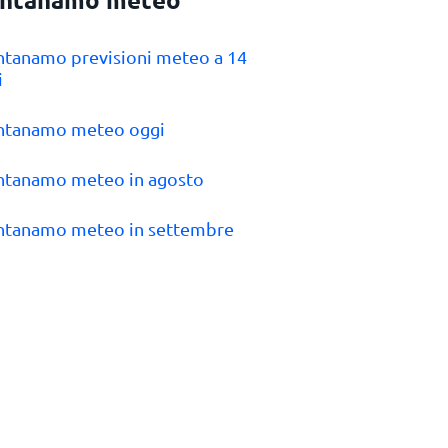
ntanamo previsioni meteo a 14
i
antanamo meteo oggi
ntanamo meteo in agosto
ntanamo meteo in settembre