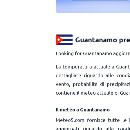
Guantanamo pre
Looking for Guantanamo aggiorna
La temperatura attuale a Gua
dettagliate riguardo alle cond
vento, probabilità di precipita
contiene il meteo attuale di Gu
Il meteo a Guantanamo
Meteo5.com fornisce tutte le 
aggiornati riguardo alle con