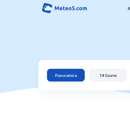
I
Panoramica
14 Giorni