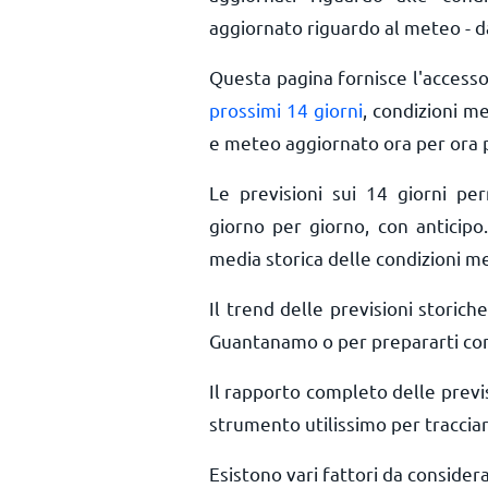
aggiornato riguardo al meteo - da
Questa pagina fornisce l'access
prossimi 14 giorni
, condizioni m
e meteo aggiornato ora per ora
Le previsioni sui 14 giorni pe
giorno per giorno, con anticipo.
media storica delle condizioni 
Il trend delle previsioni storiche
Guantanamo o per prepararti con 
Il rapporto completo delle prev
strumento utilissimo per tracciar
Esistono vari fattori da conside