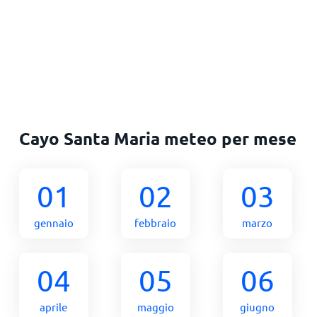
Cayo Santa Maria meteo per mese
01
02
03
gennaio
febbraio
marzo
04
05
06
aprile
maggio
giugno