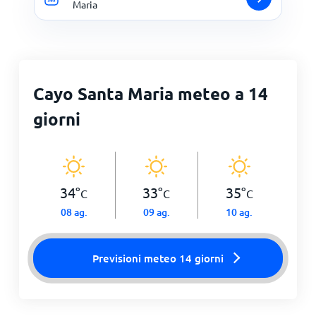
Maria
Cayo Santa Maria meteo a 14
giorni
34
°
33
°
35
°
C
C
C
08 ag.
09 ag.
10 ag.
Previsioni meteo 14 giorni