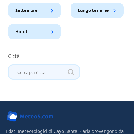
Settembre
Lungo termine
Hotel
Città
I dati meteorologici di Cayo Santa Maria provengono da