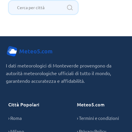
I dati meteorologici di Monteverde provengono da
autorità meteorologiche ufficiali di tutto il mondo,
garantendo accuratezza e affidabilità.
Città Popolari
Meteo5.com
› Roma
› Termini e condizioni
› Milano
› Privacy Policy