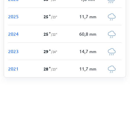
2025
11,7
25
°
mm
/
23
°
2024
60,8
25
°
mm
/
22
°
2023
14,7
29
°
mm
/
24
°
2021
11,7
28
°
mm
/
23
°