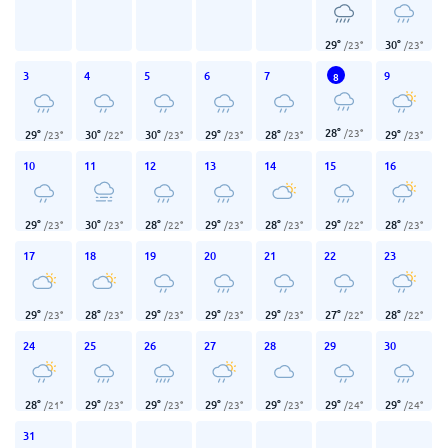
29
°
30
°
/
23
°
/
23
°
3
4
5
6
7
9
8
28
°
/
23
°
29
°
30
°
30
°
29
°
28
°
29
°
/
23
°
/
22
°
/
23
°
/
23
°
/
23
°
/
23
°
10
11
12
13
14
15
16
29
°
30
°
28
°
29
°
28
°
29
°
28
°
/
23
°
/
23
°
/
22
°
/
23
°
/
23
°
/
22
°
/
23
°
17
18
19
20
21
22
23
29
°
28
°
29
°
29
°
29
°
27
°
28
°
/
23
°
/
23
°
/
23
°
/
23
°
/
23
°
/
22
°
/
22
°
24
25
26
27
28
29
30
28
°
29
°
29
°
29
°
29
°
29
°
29
°
/
21
°
/
23
°
/
23
°
/
23
°
/
23
°
/
24
°
/
24
°
31