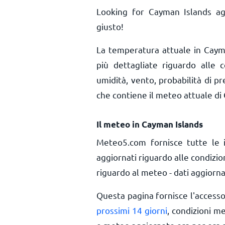
Looking for Cayman Islands ag
giusto!
La temperatura attuale in Cay
più dettagliate riguardo alle 
umidità, vento, probabilità di pr
che contiene il meteo attuale di
Il meteo in Cayman Islands
Meteo5.com fornisce tutte le 
aggiornati riguardo alle condizi
riguardo al meteo - dati aggiorna
Questa pagina fornisce l'access
prossimi 14 giorni
, condizioni m