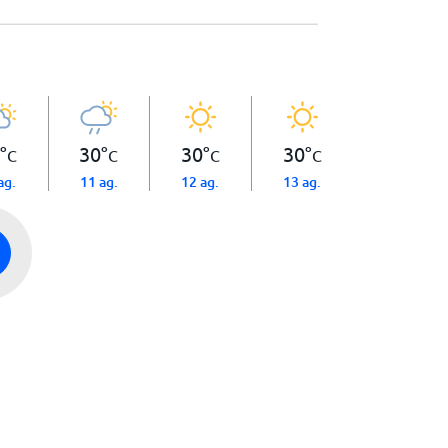
°
30
°
30
°
30
°
C
C
C
C
ag.
11 ag.
12 ag.
13 ag.