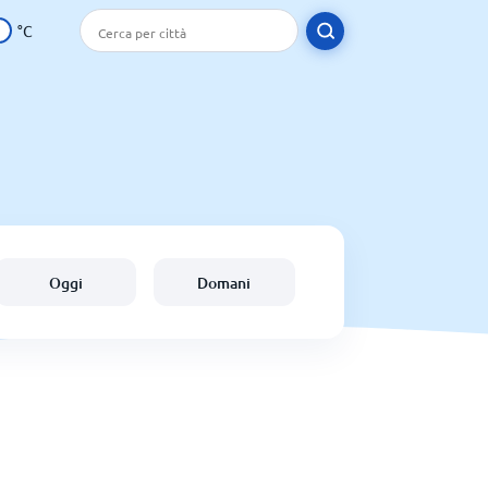
°C
Oggi
Domani