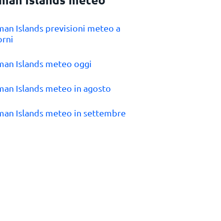
man Islands previsioni meteo a
orni
man Islands meteo oggi
man Islands meteo in agosto
man Islands meteo in settembre