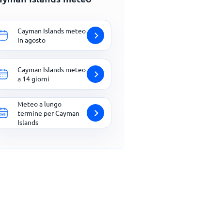
Cayman Islands meteo
in agosto
Cayman Islands meteo
a 14 giorni
Meteo a lungo
termine per Cayman
Islands