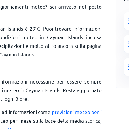
giornamenti meteo? sei arrivato nel posto
man Islands è
29
°
C
. Puoi trovare informazioni
condizioni meteo in Cayman Islands inclusa
ecipitazioni e molto altro ancora sulla pagina
 Cayman Islands.
informazioni necessarie per essere sempre
oni meteo in Cayman Islands. Resta aggiornato
ti ogni 3 ore.
o ad informazioni come
previsioni meteo per i
eteo per mese sulla base della media storica,