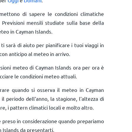
 per
Oggi
e
Domani
.
rmettono di sapere le condizioni climatiche
 Previsioni mensili studiate sulla base della
eteo in Cayman Islands.
ti sarà di aiuto per pianificare i tuoi viaggi in
on anticipo al meteo in arrivo.
isioni meteo di Cayman Islands ora per ora è
ciare le condizioni meteo attuali.
derare quando si osserva il meteo in Cayman
il periodo dell'anno, la stagione, l'altezza di
e, i pattern climatici locali e molto altro.
e preso in considerazione quando prepariamo
Islands da presentarti.