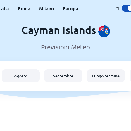
talia
Roma
Milano
Europa
°F
Cayman Islands
Previsioni Meteo
Agosto
Settembre
Lungo termine