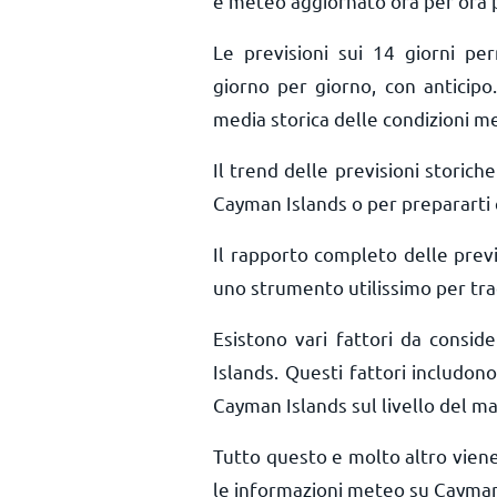
e meteo aggiornato ora per ora
Le previsioni sui 14 giorni pe
giorno per giorno, con anticipo.
media storica delle condizioni m
Il trend delle previsioni storiche 
Cayman Islands o per prepararti c
Il rapporto completo delle prev
uno strumento utilissimo per trac
Esistono vari fattori da consi
Islands. Questi fattori includono 
Cayman Islands sul livello del mar
Tutto questo e molto altro vien
le informazioni meteo su Cayman 