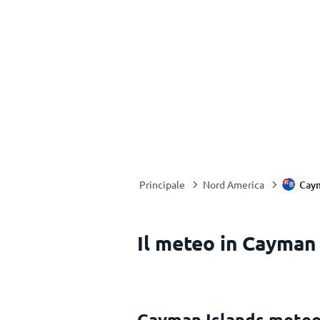
Caym
Principale
Nord America
Il meteo in Cayman
Cayman Islands meteo