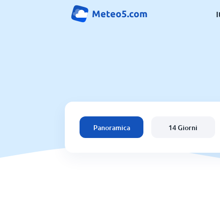
I
Panoramica
14 Giorni