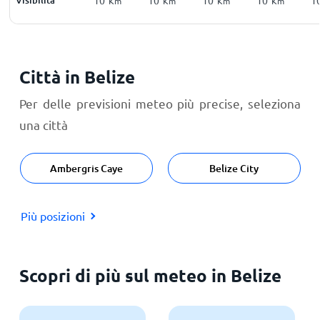
Km
Km
Km
Km
Città in Belize
Per delle previsioni meteo più precise, seleziona
una città
Ambergris Caye
Belize City
Più posizioni
Scopri di più sul meteo in Belize