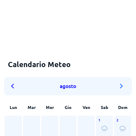
Calendario Meteo
agosto
Lun
Mar
Mer
Gio
Ven
Sab
Dom
1
2