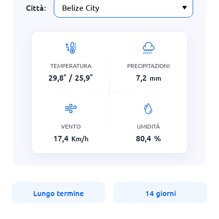
Città:
TEMPERATURA
PRECIPITAZIONI
29,8
°
/
25,9
°
7,2
mm
VENTO
UMIDITÀ
17,4
80,4
%
Km/h
Lungo termine
14 giorni