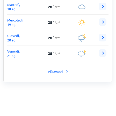
Martedì,
28
°
/
27
°
18 ag.
Mercoledì,
28
°
/
27
°
19 ag.
Giovedì,
28
°
/
27
°
20 ag.
Venerdì,
28
°
/
27
°
21 ag.
Più avanti