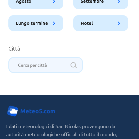
Agosto
Settembre
Lungo termine
Hotel
Città
I dati meteorologici di San Nicolas provengono da
autorità meteorologiche ufficiali di tutto il mondo,