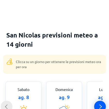
Principale
San Nicolas previsioni meteo a
14 giorni
Clicca su un giorno per ottenere le previsioni meteo ora
per ora
Sabato
Domenica
Luned
ag. 8
ag. 9
ag. 