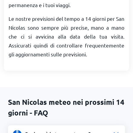
permanenza e i tuoi viaggi.
Le nostre previsioni del tempo a 14 giorni per San
Nicolas sono sempre più precise, mano a mano
che ci si avvicina alla data della tua visita.
Assicurati quindi di controllare frequentemente
gli aggiornamenti sulle previsioni.
San Nicolas meteo nei prossimi 14
giorni - FAQ