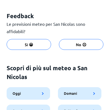
Feedback
Le previsioni meteo per San Nicolas sono
affidabili?
Si 😀
No ☹️
Scopri di più sul meteo a San
Nicolas
Oggi
Domani