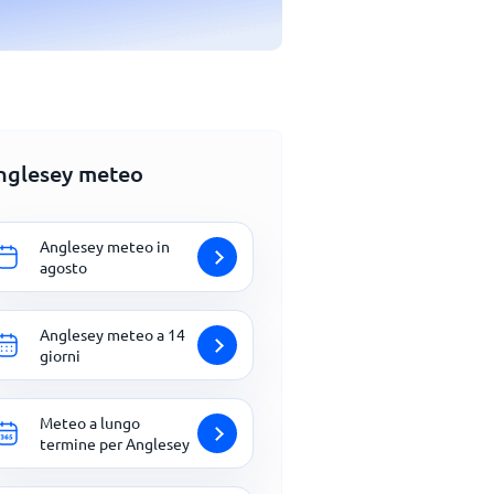
nglesey meteo
Anglesey meteo in
agosto
Anglesey meteo a 14
giorni
Meteo a lungo
termine per Anglesey