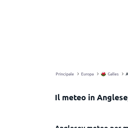
A
Principale
Europa
Galles
Il meteo in Anglese
Anglesey meteo per 