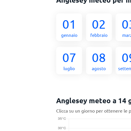
01
02
0
gennaio
febbraio
mar
07
08
0
luglio
agosto
sette
Anglesey meteo a 14 g
Clicca su un giorno per ottenere le 