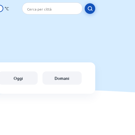
°C
Oggi
Domani