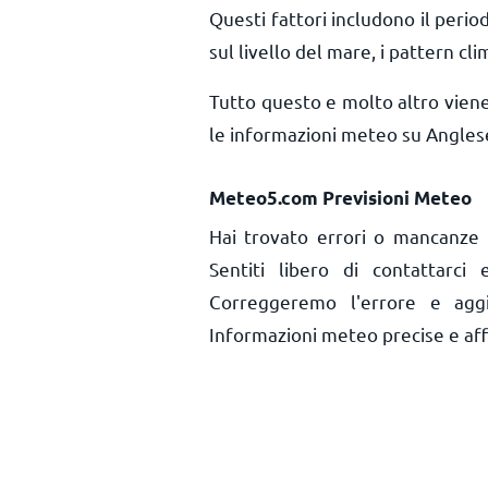
Questi fattori includono il period
sul livello del mare, i pattern cli
Tutto questo e molto altro vien
le informazioni meteo su Anglese
Meteo5.com Previsioni Meteo
Hai trovato errori o mancanze 
Sentiti libero di contattarci
Correggeremo l'errore e aggi
Informazioni meteo precise e affid