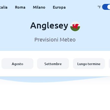
talia
Roma
Milano
Europa
°F
Anglesey
Previsioni Meteo
Agosto
Settembre
Lungo termine