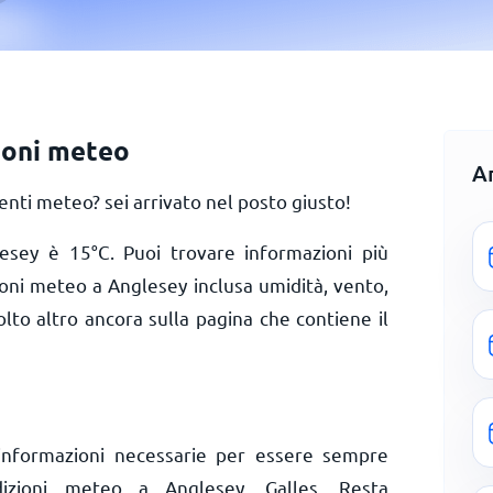
ioni meteo
A
ti meteo? sei arrivato nel posto giusto!
lesey è
15
°
C
. Puoi trovare informazioni più
ioni meteo a Anglesey inclusa umidità, vento,
olto altro ancora sulla pagina che contiene il
informazioni necessarie per essere sempre
dizioni meteo a Anglesey, Galles. Resta