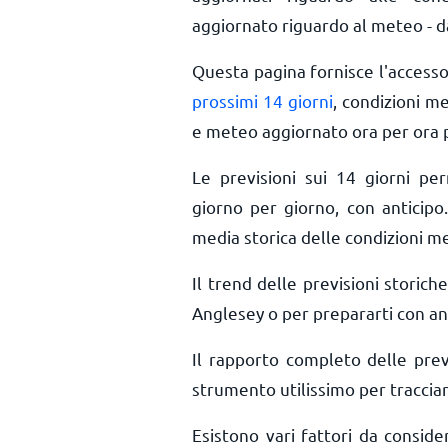
aggiornato riguardo al meteo - da
Questa pagina fornisce l'access
prossimi 14 giorni
, condizioni m
e meteo aggiornato ora per ora
Le previsioni sui 14 giorni pe
giorno per giorno, con anticipo.
media storica delle condizioni m
Il trend delle previsioni storiche
Anglesey o per prepararti con ant
Il rapporto completo delle pre
strumento utilissimo per tracciar
Esistono vari fattori da consid