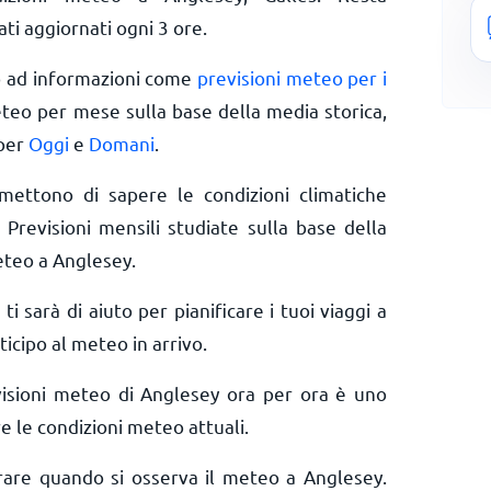
ti aggiornati ogni 3 ore.
o ad informazioni come
previsioni meteo per i
eteo per mese sulla base della media storica,
 per
Oggi
e
Domani
.
rmettono di sapere le condizioni climatiche
 Previsioni mensili studiate sulla base della
eteo a Anglesey.
 ti sarà di aiuto per pianificare i tuoi viaggi a
icipo al meteo in arrivo.
visioni meteo di Anglesey ora per ora è uno
e le condizioni meteo attuali.
erare quando si osserva il meteo a Anglesey.