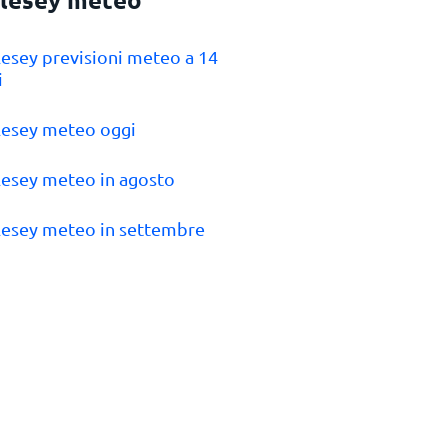
lesey previsioni meteo a 14
i
lesey meteo oggi
lesey meteo in agosto
lesey meteo in settembre