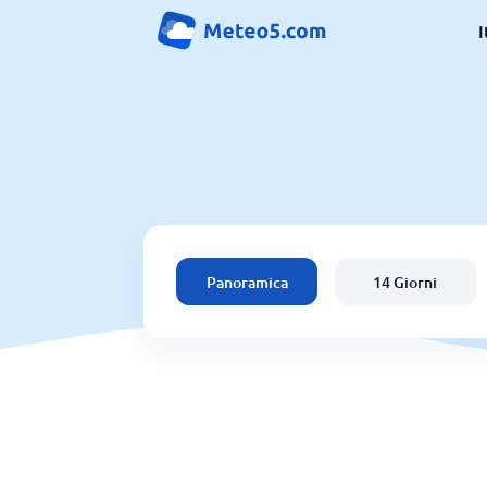
I
Panoramica
14 Giorni