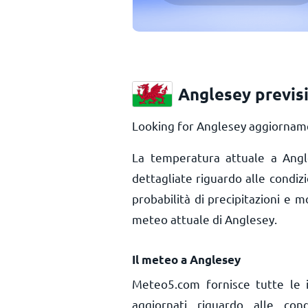
Anglesey previs
Looking for Anglesey aggiornamen
La temperatura attuale a Ang
dettagliate riguardo alle condiz
probabilità di precipitazioni e m
meteo attuale di Anglesey.
Il meteo a Anglesey
Meteo5.com fornisce tutte le 
aggiornati riguardo alle con