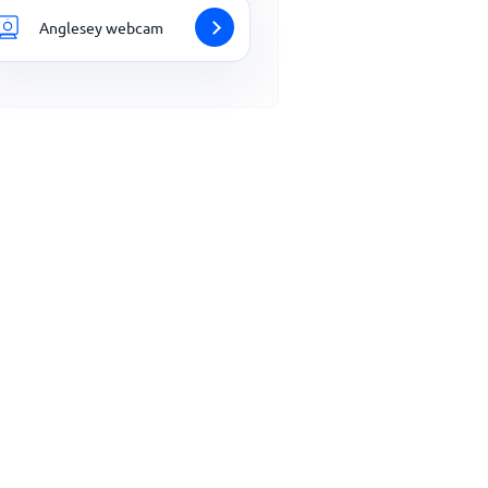
Anglesey webcam