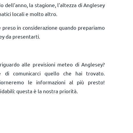
o dell'anno, la stagione, l'altezza di Anglesey
matici locali e molto altro.
e preso in considerazione quando prepariamo
y da presentarti.
riguardo alle previsioni meteo di Anglesey?
 e di comunicarci quello che hai trovato.
orneremo le informazioni al più presto!
abili: questa è la nostra priorità.