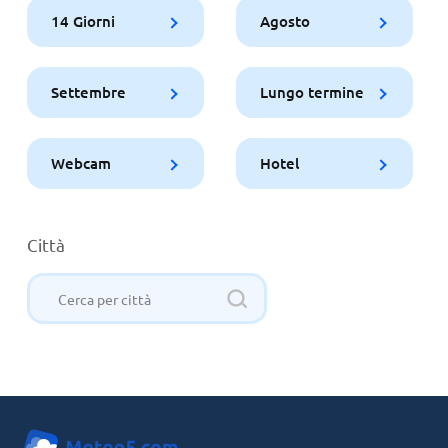
14 Giorni
Agosto
Settembre
Lungo termine
Webcam
Hotel
Città