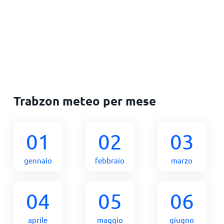
Trabzon meteo per mese
01
02
03
gennaio
febbraio
marzo
04
05
06
aprile
maggio
giugno