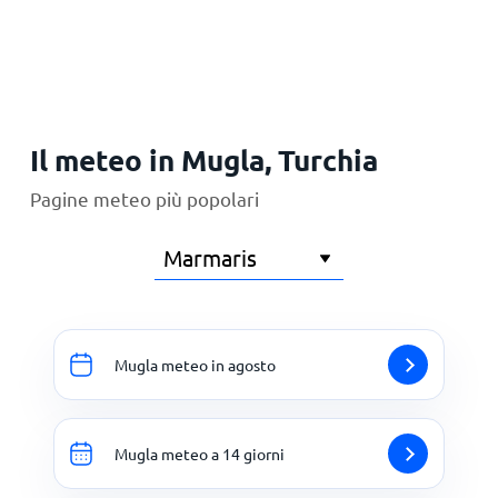
Principale
Il meteo in Mugla, Turchia
Pagine meteo più popolari
Mugla meteo in agosto
Mugla meteo a 14 giorni