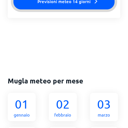
Previsioni meteo 14 giorni
Mugla meteo per mese
01
02
03
gennaio
febbraio
marzo