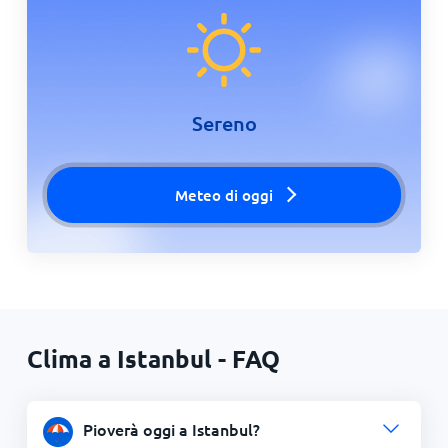
Sereno
Meteo di oggi
Clima a Istanbul - FAQ
Pioverà oggi a Istanbul?