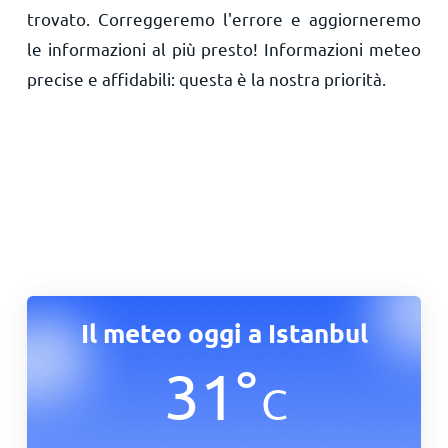
trovato. Correggeremo l'errore e aggiorneremo
le informazioni al più presto! Informazioni meteo
precise e affidabili: questa è la nostra priorità.
Il meteo oggi a Istanbul
31
°
C