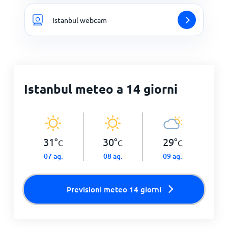
Istanbul webcam
Istanbul meteo a 14 giorni
31
°
30
°
29
°
C
C
C
07 ag.
08 ag.
09 ag.
Previsioni meteo 14 giorni