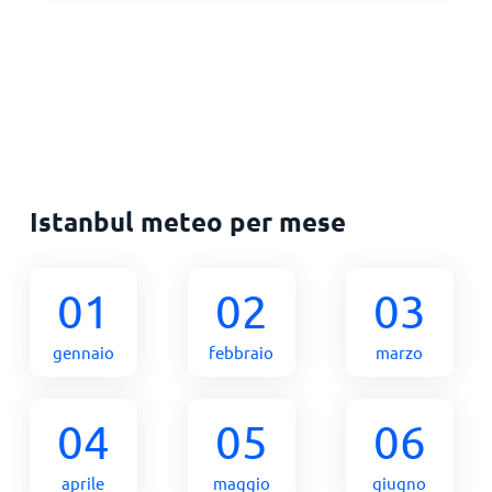
Istanbul meteo per mese
01
02
03
gennaio
febbraio
marzo
04
05
06
aprile
maggio
giugno