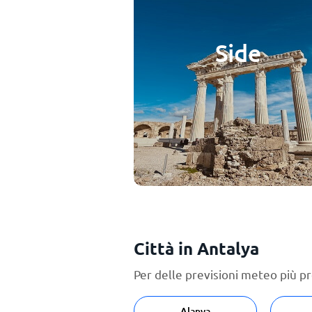
Side
Città in Antalya
Per delle previsioni meteo più pr
Alanya