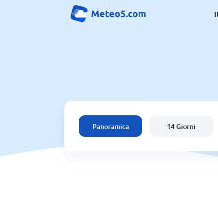
I
Panoramica
14 Giorni