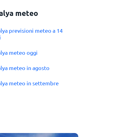
alya meteo
alya previsioni meteo a 14
i
alya meteo oggi
alya meteo in agosto
alya meteo in settembre