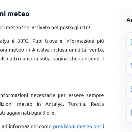
oni meteo
A
i meteo? sei arrivato nel posto giusto!
talya è
30
°
C
. Puoi trovare informazioni più
ioni meteo in Antalya inclusa umidità, vento,
olto altro ancora sulla pagina che contiene il
informazioni necessarie per essere sempre
dizioni meteo in Antalya, Turchia. Resta
ti aggiornati ogni 3 ore.
o ad informazioni come
previsioni meteo per i