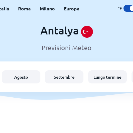
talia
Roma
Milano
Europa
°F
Antalya
Previsioni Meteo
Agosto
Settembre
Lungo termine