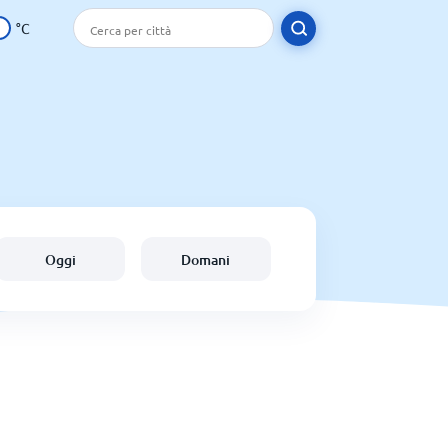
°C
Oggi
Domani