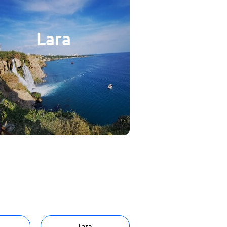
Lara
Lara