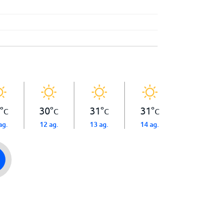
°
30
°
31
°
31
°
C
C
C
C
ag.
12 ag.
13 ag.
14 ag.