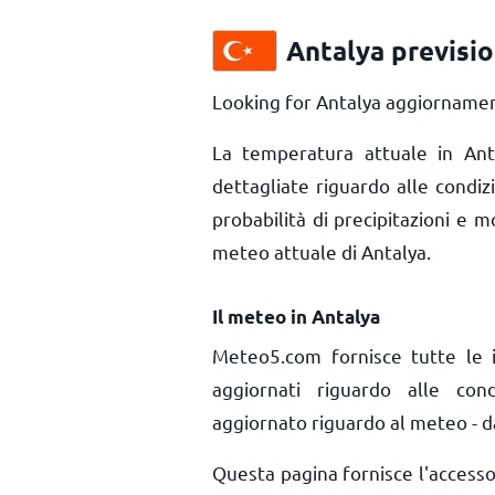
Antalya previsi
Looking for Antalya aggiornament
La temperatura attuale in An
dettagliate riguardo alle condiz
probabilità di precipitazioni e m
meteo attuale di Antalya.
Il meteo in Antalya
Meteo5.com fornisce tutte le 
aggiornati riguardo alle con
aggiornato riguardo al meteo - da
Questa pagina fornisce l'access