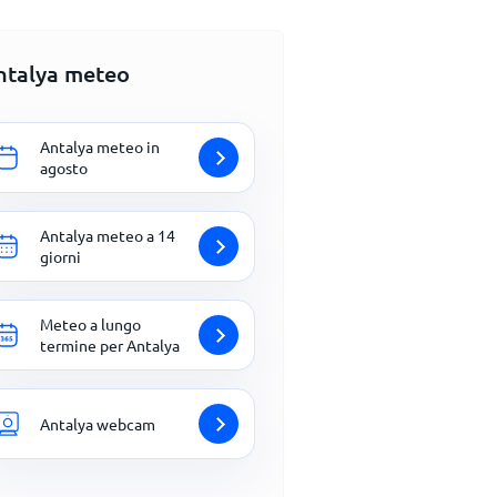
ntalya meteo
Antalya meteo in
agosto
Antalya meteo a 14
giorni
Meteo a lungo
termine per Antalya
Antalya webcam