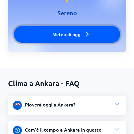
Sereno
Meteo di oggi
Clima a Ankara - FAQ
Pioverà oggi a Ankara?
Com'è il tempo a Ankara in questo