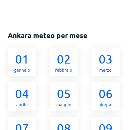
Ankara meteo per mese
01
02
03
gennaio
febbraio
marzo
04
05
06
aprile
maggio
giugno
07
08
09