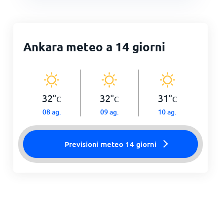
Ankara meteo a 14 giorni
32
°
32
°
31
°
C
C
C
08 ag.
09 ag.
10 ag.
Previsioni meteo 14 giorni