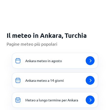
Principale
Il meteo in Ankara, Turchia
Pagine meteo più popolari
Ankara meteo in agosto
Ankara meteo a 14 giorni
Meteo a lungo termine per Ankara