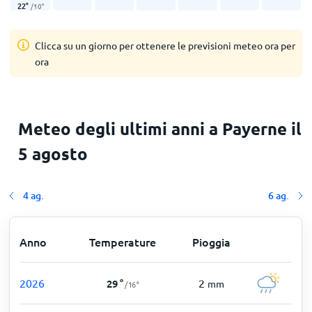
22
°
/
10
°
Clicca su un giorno per ottenere le previsioni meteo ora per
ora
Meteo degli ultimi anni a Payerne il
5 agosto
4 ag.
6 ag.
Anno
Temperature
Pioggia
2026
2
29
°
mm
/
16
°