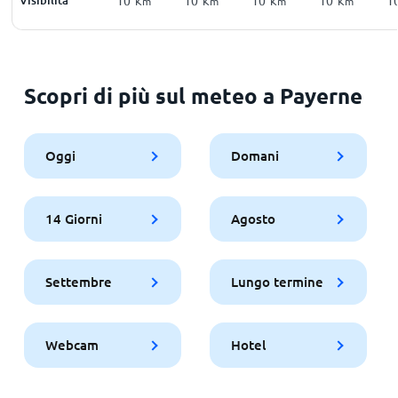
Km
Km
Km
Km
Scopri di più sul meteo a Payerne
Oggi
Domani
14 Giorni
Agosto
Settembre
Lungo termine
Webcam
Hotel