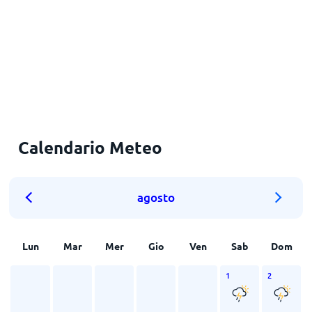
Calendario Meteo
agosto
Lun
Mar
Mer
Gio
Ven
Sab
Dom
1
2