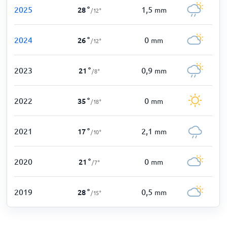
2025
1,5
28
°
mm
/
12
°
2024
0
26
°
mm
/
12
°
2023
0,9
21
°
mm
/
8
°
2022
0
35
°
mm
/
18
°
2021
2,1
17
°
mm
/
10
°
2020
0
21
°
mm
/
7
°
2019
0,5
28
°
mm
/
15
°