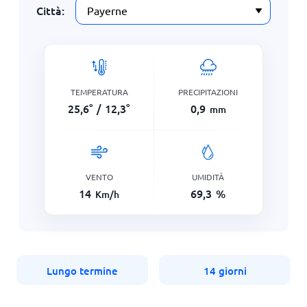
Città:
TEMPERATURA
PRECIPITAZIONI
25,6
°
/
12,3
°
0,9
mm
VENTO
UMIDITÀ
14
69,3
%
Km/h
Lungo termine
14 giorni