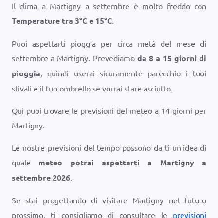
Il clima a Martigny a settembre è molto freddo con
Temperature tra
3
°
C
e
15
°
C
.
Puoi aspettarti pioggia per circa metà del mese di
settembre a Martigny. Prevediamo
da 8 a 15 giorni di
pioggia
, quindi userai sicuramente parecchio i tuoi
stivali e il tuo ombrello se vorrai stare asciutto.
Qui puoi trovare le previsioni del meteo a 14 giorni per
Martigny.
Le nostre previsioni del tempo possono darti un'idea di
quale
meteo potrai aspettarti a Martigny a
settembre 2026
.
Se stai progettando di visitare Martigny nel futuro
prossimo, ti consigliamo di consultare le
previsioni