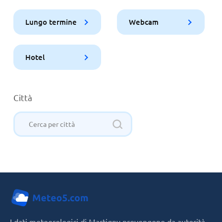
Lungo termine
Webcam
Hotel
Città
I dati meteorologici di Martigny provengono da autorità