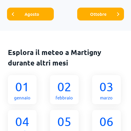
Agosto
Ottobre
Esplora il meteo a Martigny
durante altri mesi
01
02
03
gennaio
febbraio
marzo
04
05
06