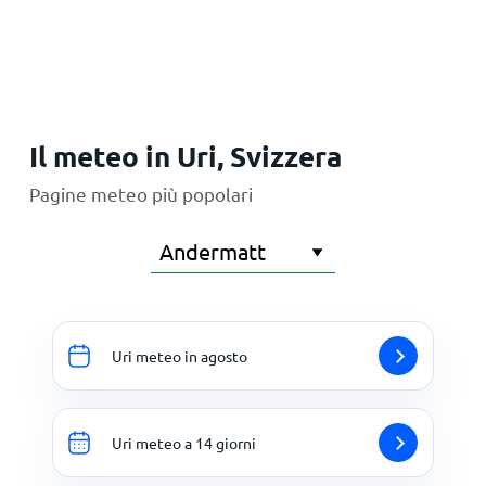
Il meteo in Uri, Svizzera
Pagine meteo più popolari
Uri meteo in agosto
Uri meteo a 14 giorni