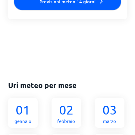
Previsioni meteo 14 giorni
Uri meteo per mese
01
02
03
gennaio
febbraio
marzo