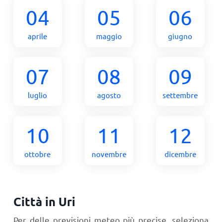
04
05
06
aprile
maggio
giugno
07
08
09
luglio
agosto
settembre
10
11
12
ottobre
novembre
dicembre
Città in Uri
Per delle previsioni meteo più precise, seleziona