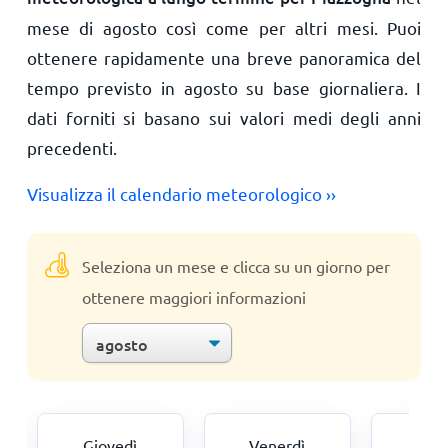
mese di agosto così come per altri mesi. Puoi
ottenere rapidamente una breve panoramica del
tempo previsto in agosto su base giornaliera. I
dati forniti si basano sui valori medi degli anni
precedenti.
Visualizza il calendario meteorologico ››
Seleziona un mese e clicca su un giorno per
ottenere maggiori informazioni
Giovedì
Venerdì
Sab