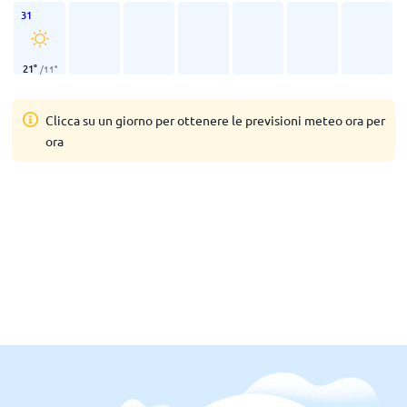
31
21
°
/
11
°
Clicca su un giorno per ottenere le previsioni meteo ora per
ora