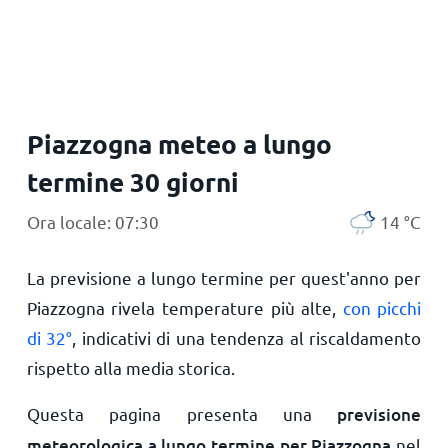
Piazzogna meteo a lungo
termine 30 giorni
Ora locale: 07:30
14
°
C
La previsione a lungo termine per quest'anno per
Piazzogna rivela temperature più alte,
con picchi
di
32
°
, indicativi di una tendenza al riscaldamento
rispetto alla media storica.
Questa pagina presenta una
previsione
meteorologica a lungo termine per Piazzogna
nel