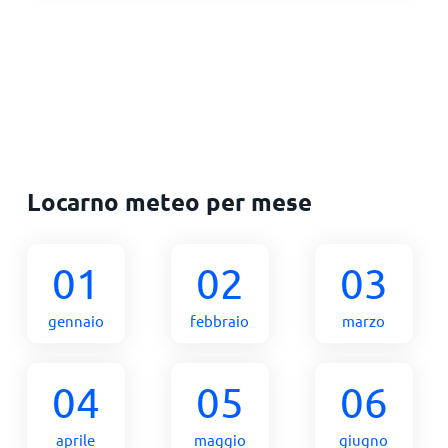
Locarno meteo per mese
01
02
03
gennaio
febbraio
marzo
04
05
06
aprile
maggio
giugno