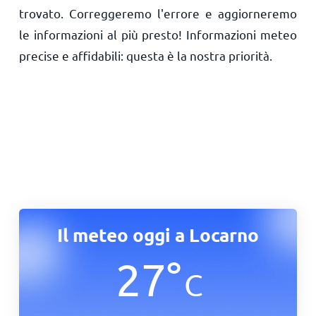
trovato. Correggeremo l'errore e aggiorneremo
le informazioni al più presto! Informazioni meteo
precise e affidabili: questa è la nostra priorità.
Il meteo oggi a Locarno
27
°
C