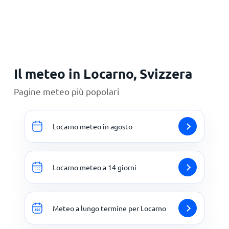
Il meteo in Locarno, Svizzera
Pagine meteo più popolari
Locarno meteo in agosto
Locarno meteo a 14 giorni
Meteo a lungo termine per Locarno