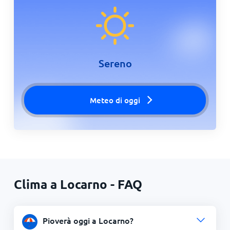
Sereno
Meteo di oggi
Clima a Locarno - FAQ
Pioverà oggi a Locarno?