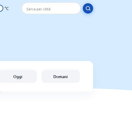
°C
Oggi
Domani