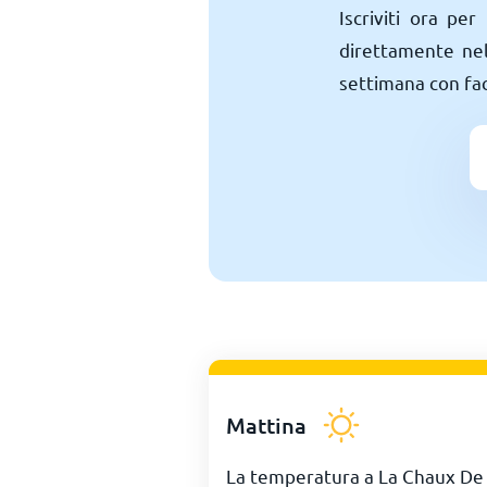
Iscriviti ora pe
direttamente nell
settimana con faci
Mattina
La temperatura a La Chaux De 