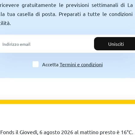
r ricevere gratuitamente le previsioni settimanali di 
a tua casella di posta. Preparati a tutte le condizioni 
lità.
Unisciti
Accetta
Termini e condizioni
Fonds il Giovedì, 6 agosto 2026 al mattino presto è
16
°
C
.