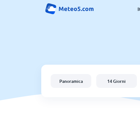
I
Panoramica
14 Giorni