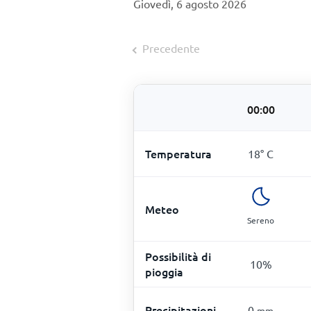
Giovedì, 6 agosto 2026
Precedente
00:00
Temperatura
18
°
C
Meteo
Sereno
Possibilità di
10
%
pioggia
Precipitazioni
0
mm