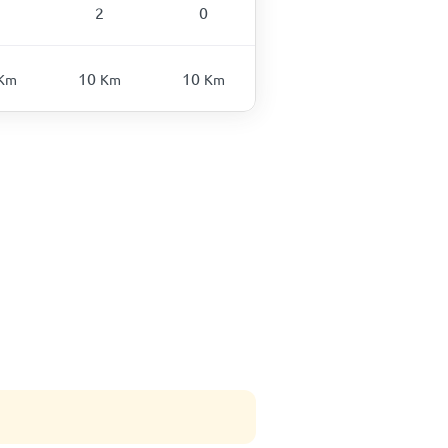
2
0
10
10
Km
Km
Km