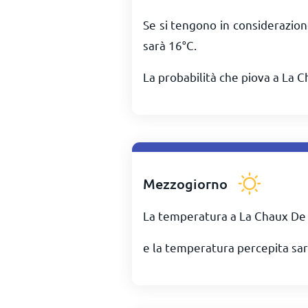
Se si tengono in considerazion
sarà
16
°
C
.
La probabilità che piova a La C
Mezzogiorno
La temperatura a La Chaux De 
e la temperatura percepita sar