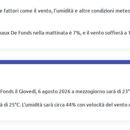
e fattori come il vento, l'umidità e altre condizioni mete
haux De Fonds nella mattinata è 7%, e il vento soffierà a
Fonds il Giovedì, 6 agosto 2026 a mezzogiorno sarà di
23
°
à di
25
°
C
. L'umidità sarà circa 44% con velocità del vento 