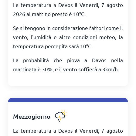
La temperatura a Davos il Venerdì, 7 agosto
2026 al mattino presto è
10
°
C
.
Se si tengono in considerazione fattori come il
vento, l'umidità e altre condizioni meteo, la
temperatura percepita sarà
10
°
C
.
La probabilità che piova a Davos nella
mattinata è 30%, e il vento soffierà a
3
km/h
.
Mezzogiorno
La temperatura a Davos il Venerdì, 7 agosto