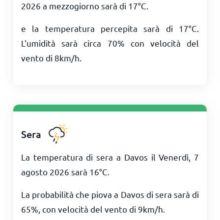
2026 a mezzogiorno sarà di
17
°
C
.
e la temperatura percepita sarà di
17
°
C
.
L'umidità sarà circa 70% con velocità del
vento di
8
km/h
.
Sera
La temperatura di sera a Davos il Venerdì, 7
agosto 2026 sarà
16
°
C
.
La probabilità che piova a Davos di sera sarà di
65%, con velocità del vento di
9
km/h
.