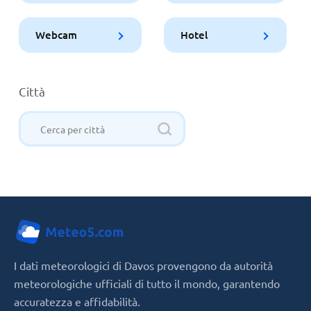
Webcam
Hotel
Città
I dati meteorologici di Davos provengono da autorità
meteorologiche ufficiali di tutto il mondo, garantendo
accuratezza e affidabilità.