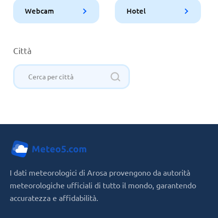
Webcam
Hotel
Città
I dati meteorologici di Arosa provengono da autorità
meteorologiche ufficiali di tutto il mondo, garantendo
accuratezza e affidabilità.