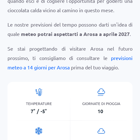
quando esci e di cogliere l'opportunità per goderti una
cioccolata calda vicino al camino in questo mese.
Le nostre previsioni del tempo possono darti un'idea di
quale
meteo potrai aspettarti a Arosa a aprile 2027
.
Se stai progettando di visitare Arosa nel futuro
prossimo, ti consigliamo di consultare le
previsioni
meteo a 14 giorni per Arosa
prima del tuo viaggio.
TEMPERATURE
GIORNATE DI PIOGGIA
7
°
/
-5
°
10