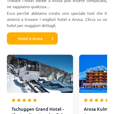
Trovare l'hotel ideale a Arosa può essere complicato,
ne sappiamo qualcosa…
Ecco perchè abbiamo creato uno speciale tool che ti
aiuterà a trovare i migliori hotel a Arosa. Clicca su un
hotel per maggiori dettagli.
Hotel a Arosa
Tschuggen Grand Hotel -
Arosa Kulm Ho