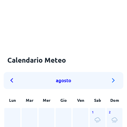
Calendario Meteo
agosto
Lun
Mar
Mer
Gio
Ven
Sab
Dom
1
2