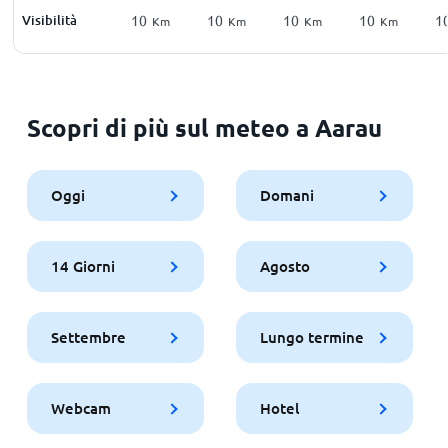
Visibilità
10
10
10
10
1
Km
Km
Km
Km
Scopri di più sul meteo a Aarau
Oggi
Domani
14 Giorni
Agosto
Settembre
Lungo termine
Webcam
Hotel