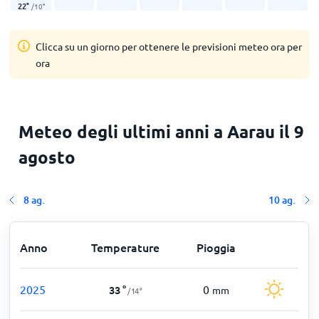
22
°
/
10
°
Clicca su un giorno per ottenere le previsioni meteo ora per
ora
Meteo degli ultimi anni a Aarau il 9
agosto
8 ag.
10 ag.
Anno
Temperature
Pioggia
2025
0
33
°
mm
/
14
°