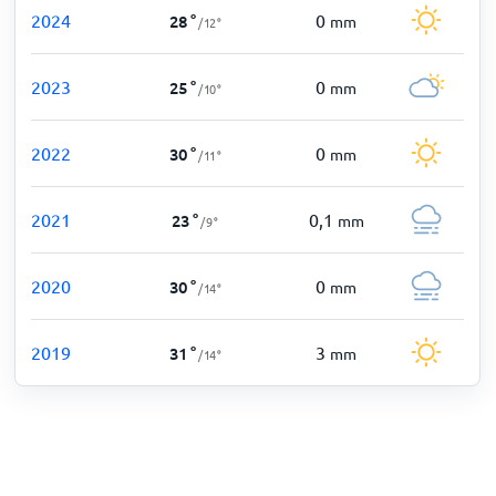
2024
0
28
°
mm
/
12
°
2023
0
25
°
mm
/
10
°
2022
0
30
°
mm
/
11
°
2021
0,1
23
°
mm
/
9
°
2020
0
30
°
mm
/
14
°
2019
3
31
°
mm
/
14
°