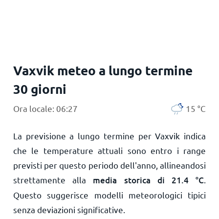
Principale
Vaxvik meteo a lungo termine
30 giorni
Ora locale: 06:27
15
°
C
La previsione a lungo termine per Vaxvik indica
che le temperature attuali sono entro i range
previsti per questo periodo dell'anno, allineandosi
strettamente alla
media storica di
21.4
°
C
.
Questo suggerisce modelli meteorologici tipici
senza deviazioni significative.