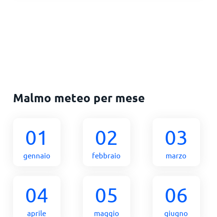
Malmo meteo per mese
01
02
03
gennaio
febbraio
marzo
04
05
06
aprile
maggio
giugno