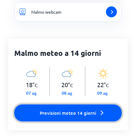
Malmo webcam
Malmo meteo a 14 giorni
18
°
20
°
22
°
C
C
C
07 ag.
08 ag.
09 ag.
Previsioni meteo 14 giorni