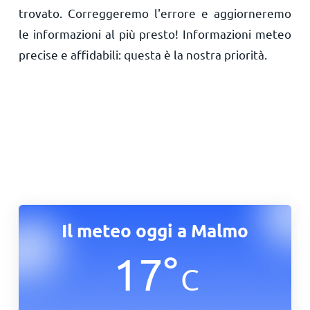
trovato. Correggeremo l'errore e aggiorneremo
le informazioni al più presto! Informazioni meteo
precise e affidabili: questa è la nostra priorità.
Il meteo oggi a Malmo
17
°
C