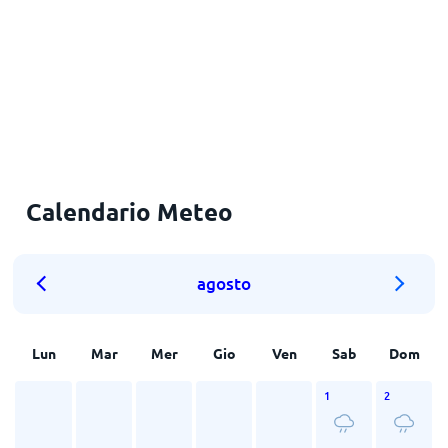
Calendario Meteo
agosto
Lun
Mar
Mer
Gio
Ven
Sab
Dom
1
2