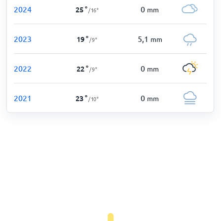
2024
0
25
°
mm
/
16
°
2023
5,1
19
°
mm
/
9
°
2022
0
22
°
mm
/
9
°
2021
0
23
°
mm
/
10
°