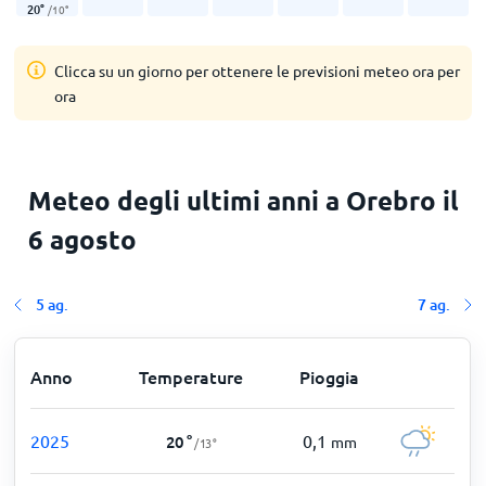
20
°
/
10
°
Clicca su un giorno per ottenere le previsioni meteo ora per
ora
Meteo degli ultimi anni a Orebro il
6 agosto
5 ag.
7 ag.
Anno
Temperature
Pioggia
2025
0,1
20
°
mm
/
13
°