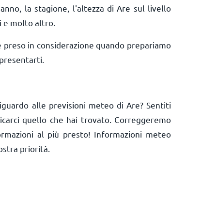
anno, la stagione, l'altezza di Are sul livello
i e molto altro.
e preso in considerazione quando prepariamo
presentarti.
iguardo alle previsioni meteo di Are? Sentiti
nicarci quello che hai trovato. Correggeremo
ormazioni al più presto! Informazioni meteo
ostra priorità.