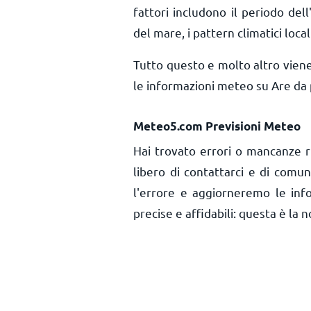
fattori includono il periodo dell'
del mare, i pattern climatici local
Tutto questo e molto altro vien
le informazioni meteo su Are da 
Meteo5.com Previsioni Meteo
Hai trovato errori o mancanze r
libero di contattarci e di comu
l'errore e aggiorneremo le inf
precise e affidabili: questa è la n