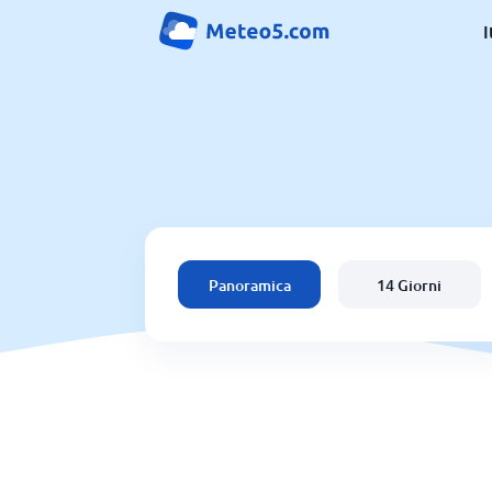
I
Panoramica
14 Giorni