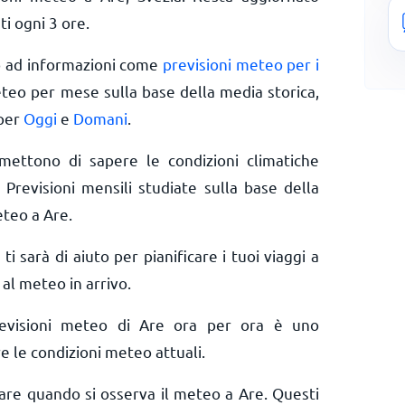
ti ogni 3 ore.
o ad informazioni come
previsioni meteo per i
eteo per mese sulla base della media storica,
 per
Oggi
e
Domani
.
rmettono di sapere le condizioni climatiche
 Previsioni mensili studiate sulla base della
eteo a Are.
 ti sarà di aiuto per pianificare i tuoi viaggi a
 al meteo in arrivo.
revisioni meteo di Are ora per ora è uno
e le condizioni meteo attuali.
rare quando si osserva il meteo a Are. Questi