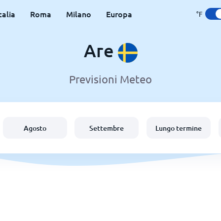
talia
Roma
Milano
Europa
°F
Are
Previsioni Meteo
Agosto
Settembre
Lungo termine