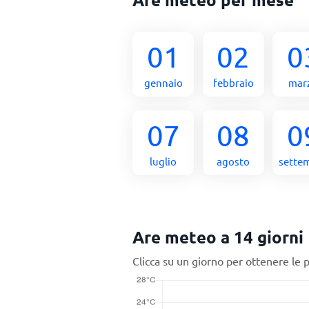
01
02
0
gennaio
febbraio
mar
07
08
0
luglio
agosto
sette
Are meteo a 14 giorni
Clicca su un giorno per ottenere le 