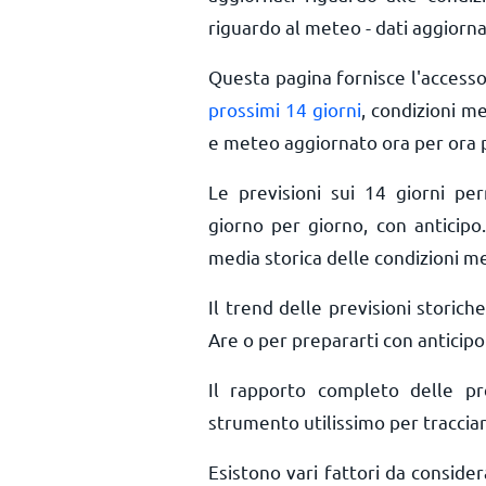
riguardo al meteo - dati aggiorna
Questa pagina fornisce l'access
prossimi 14 giorni
, condizioni m
e meteo aggiornato ora per ora
Le previsioni sui 14 giorni pe
giorno per giorno, con anticipo.
media storica delle condizioni m
Il trend delle previsioni storiche
Are o per prepararti con anticipo
Il rapporto completo delle p
strumento utilissimo per tracciar
Esistono vari fattori da conside