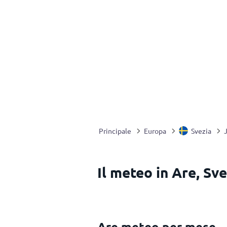
Principale
Europa
Svezia
Il meteo in Are, Sve
Are meteo per mese