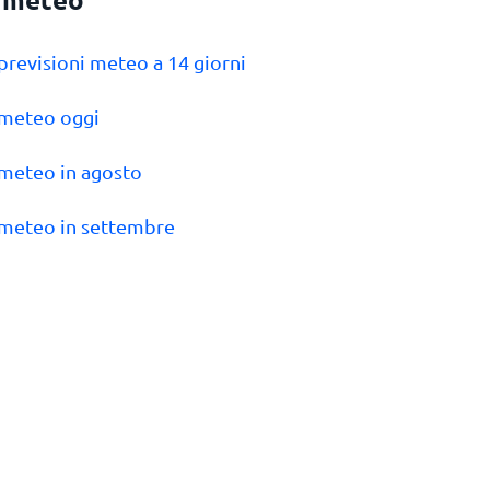
 previsioni meteo a 14 giorni
 meteo oggi
 meteo in agosto
 meteo in settembre