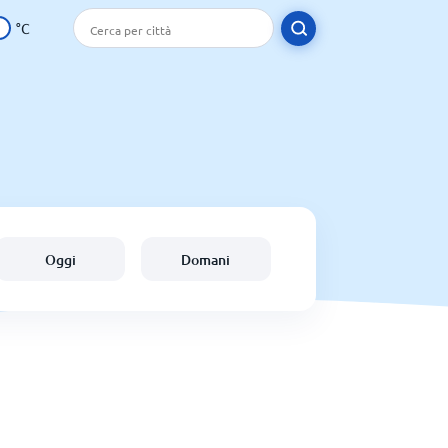
°C
Oggi
Domani