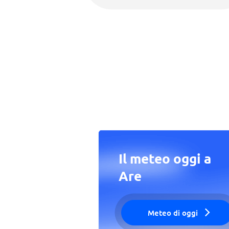
Il meteo oggi a
Are
Meteo di oggi