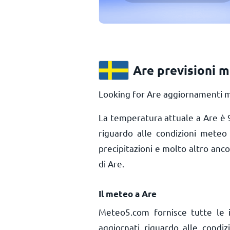
Are previsioni 
Looking for Are aggiornamenti me
La temperatura attuale a Are è
riguardo alle condizioni meteo 
precipitazioni e molto altro anc
di Are.
Il meteo a Are
Meteo5.com fornisce tutte le 
aggiornati riguardo alle condi