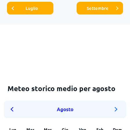
Luglio
Settembre
Meteo storico medio per agosto
Agosto
Lun
Mar
Mer
Gio
Ven
Sab
Dom