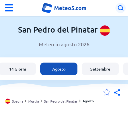
°F
°C
San Pedro del Pinatar
Meteo in agosto 2026
Meteo a San Pedro del Pinatar
Spagna
14 Giorni
Agosto
Settembre
Italia
Svizzera
Agosto
Spagna
Murcia
San Pedro del Pinatar
Le mie località