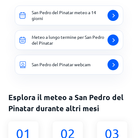
San Pedro del Pinatar meteo a 14
giorni
Meteo a lungo termine per San Pedro
del Pinatar
San Pedro del Pinatar webcam
Esplora il meteo a San Pedro del
Pinatar durante altri mesi
01
02
03