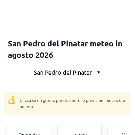
Principale
San Pedro del Pinatar meteo in
agosto 2026
Clicca su un giorno per ottenere le previsioni meteo ora
per ora
Domenica
Lunedi
Marte