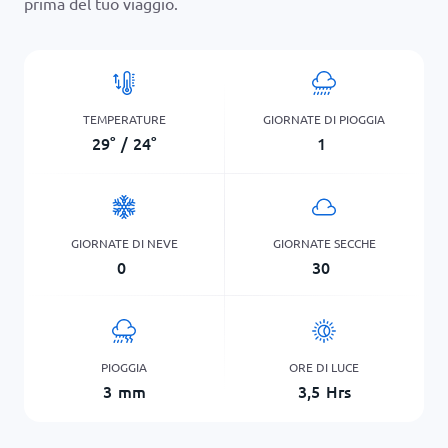
prima del tuo viaggio.
TEMPERATURE
GIORNATE DI PIOGGIA
29
°
/
24
°
1
GIORNATE DI NEVE
GIORNATE SECCHE
0
30
PIOGGIA
ORE DI LUCE
3
mm
3,5
Hrs