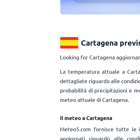
Cartagena previ
Looking for Cartagena aggiornam
La temperatura attuale a Car
dettagliate riguardo alle condiz
probabilità di precipitazioni e m
meteo attuale di Cartagena.
Il meteo a Cartagena
Meteo5.com fornisce tutte le 
aggiornati riguardo alle con