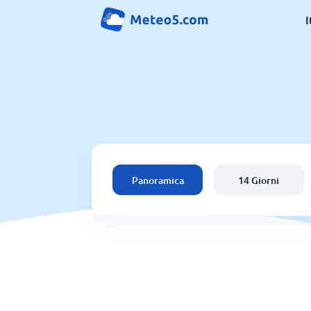
I
Panoramica
14 Giorni