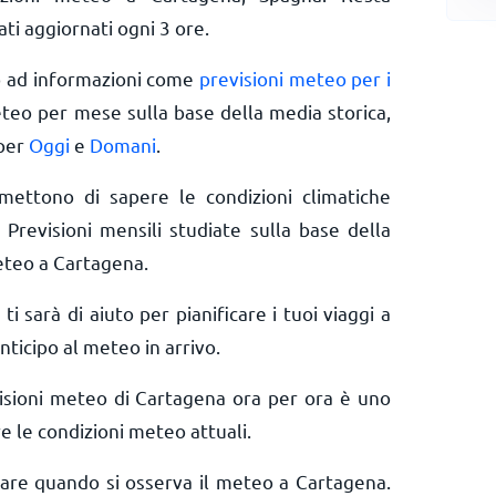
ti aggiornati ogni 3 ore.
o ad informazioni come
previsioni meteo per i
eteo per mese sulla base della media storica,
 per
Oggi
e
Domani
.
rmettono di sapere le condizioni climatiche
 Previsioni mensili studiate sulla base della
eteo a Cartagena.
 ti sarà di aiuto per pianificare i tuoi viaggi a
ticipo al meteo in arrivo.
isioni meteo di Cartagena ora per ora è uno
e le condizioni meteo attuali.
erare quando si osserva il meteo a Cartagena.