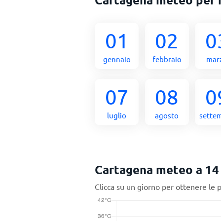
01
02
0
gennaio
febbraio
mar
07
08
0
luglio
agosto
sette
Cartagena meteo a 14 
Clicca su un giorno per ottenere le 