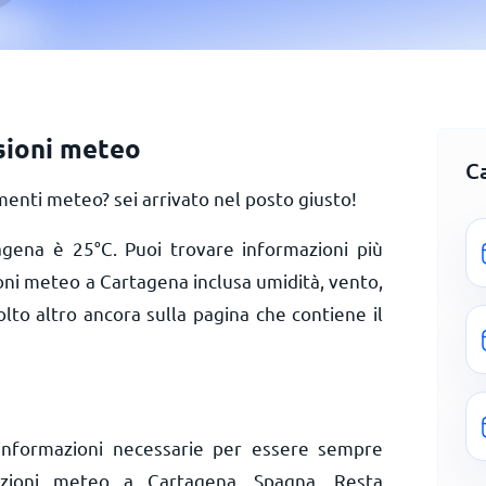
sioni meteo
C
enti meteo? sei arrivato nel posto giusto!
tagena è
25
°
C
. Puoi trovare informazioni più
ioni meteo a Cartagena inclusa umidità, vento,
olto altro ancora sulla pagina che contiene il
informazioni necessarie per essere sempre
dizioni meteo a Cartagena, Spagna. Resta