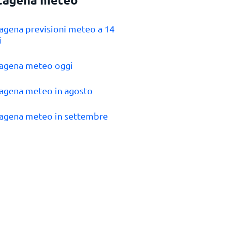
tagena previsioni meteo a 14
i
tagena meteo oggi
tagena meteo in agosto
tagena meteo in settembre