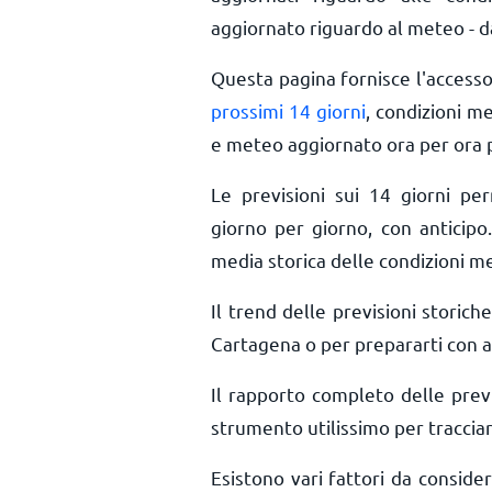
aggiornato riguardo al meteo - da
Questa pagina fornisce l'access
prossimi 14 giorni
, condizioni m
e meteo aggiornato ora per ora
Le previsioni sui 14 giorni pe
giorno per giorno, con anticipo.
media storica delle condizioni m
Il trend delle previsioni storiche
Cartagena o per prepararti con an
Il rapporto completo delle prev
strumento utilissimo per tracciar
Esistono vari fattori da consid