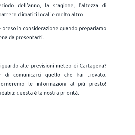
riodo dell'anno, la stagione, l'altezza di
pattern climatici locali e molto altro.
e preso in considerazione quando prepariamo
ena da presentarti.
iguardo alle previsioni meteo di Cartagena?
 e di comunicarci quello che hai trovato.
orneremo le informazioni al più presto!
abili: questa è la nostra priorità.