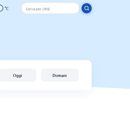
°C
Oggi
Domani