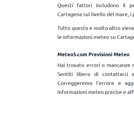
Questi fattori includono il pe
Cartagena sul livello del mare, i 
Tutto questo e molto altro vien
le informazioni meteo su Cartag
Meteo5.com Previsioni Meteo
Hai trovato errori o mancanze r
Sentiti libero di contattarci
Correggeremo l'errore e aggi
Informazioni meteo precise e affid