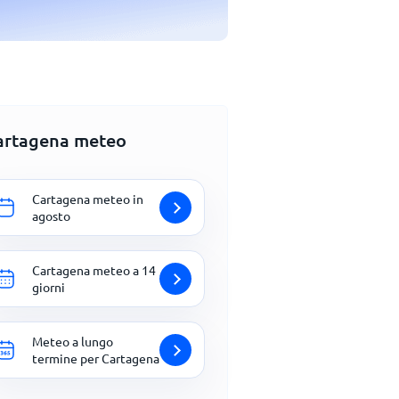
artagena meteo
Cartagena meteo in
agosto
Cartagena meteo a 14
giorni
Meteo a lungo
termine per Cartagena