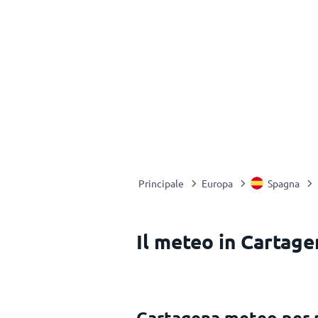
Principale
Europa
Spagna
Il meteo in Cartag
Cartagena meteo per