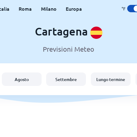
talia
Roma
Milano
Europa
°F
Cartagena
Previsioni Meteo
Agosto
Settembre
Lungo termine