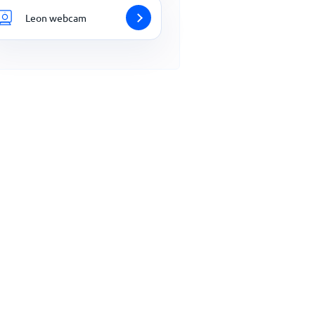
Leon webcam