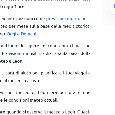
ti ogni 3 ore.
o ad informazioni come
previsioni meteo per i
eteo per mese sulla base della media storica,
 per
Oggi
e
Domani
.
rmettono di sapere le condizioni climatiche
 Previsioni mensili studiate sulla base della
eteo a Leon.
 ti sarà di aiuto per pianificare i tuoi viaggi a
o al meteo in arrivo.
evisioni meteo di Leon ora per ora è uno
e le condizioni meteo attuali.
rare quando si osserva il meteo a Leon. Questi