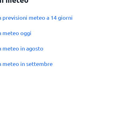
n previsioni meteo a 14 giorni
n meteo oggi
n meteo in agosto
n meteo in settembre