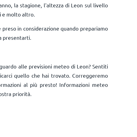
anno, la stagione, l'altezza di Leon sul livello
i e molto altro.
e preso in considerazione quando prepariamo
 presentarti.
guardo alle previsioni meteo di Leon? Sentiti
nicarci quello che hai trovato. Correggeremo
ormazioni al più presto! Informazioni meteo
ostra priorità.