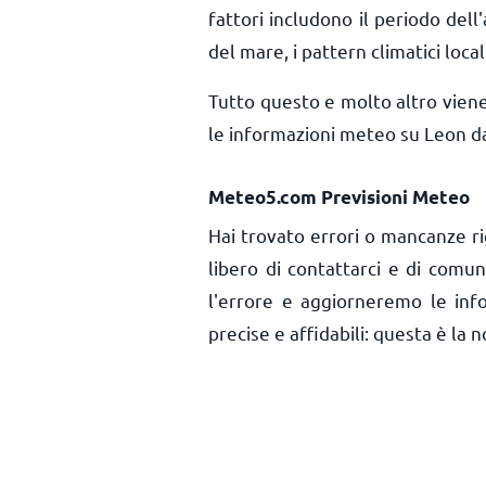
fattori includono il periodo dell'
del mare, i pattern climatici local
Tutto questo e molto altro vien
le informazioni meteo su Leon da
Meteo5.com Previsioni Meteo
Hai trovato errori o mancanze ri
libero di contattarci e di comu
l'errore e aggiorneremo le inf
precise e affidabili: questa è la n