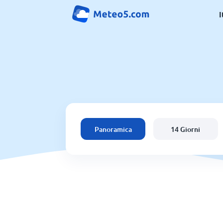
I
Panoramica
14 Giorni