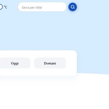
°C
Oggi
Domani