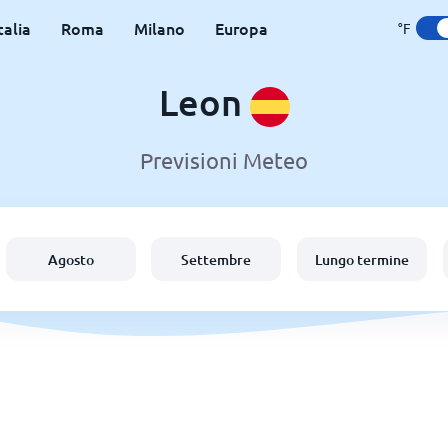
talia
Roma
Milano
Europa
°F
Leon
Previsioni Meteo
Agosto
Settembre
Lungo termine