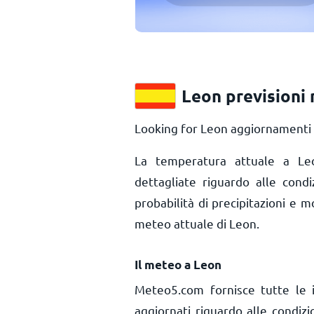
Leon previsioni
Looking for Leon aggiornamenti m
La temperatura attuale a 
dettagliate riguardo alle cond
probabilità di precipitazioni e m
meteo attuale di Leon.
Il meteo a Leon
Meteo5.com fornisce tutte le 
aggiornati riguardo alle condiz