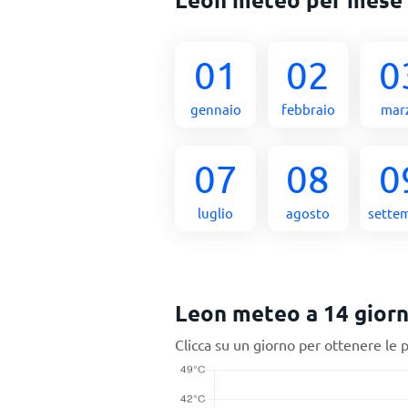
01
02
0
gennaio
febbraio
mar
07
08
0
luglio
agosto
sette
Leon meteo a 14 giorn
Clicca su un giorno per ottenere le 