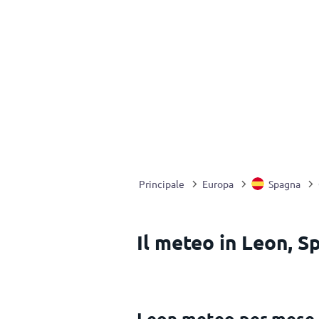
Principale
Europa
Spagna
Il meteo in Leon, S
Leon meteo per mese