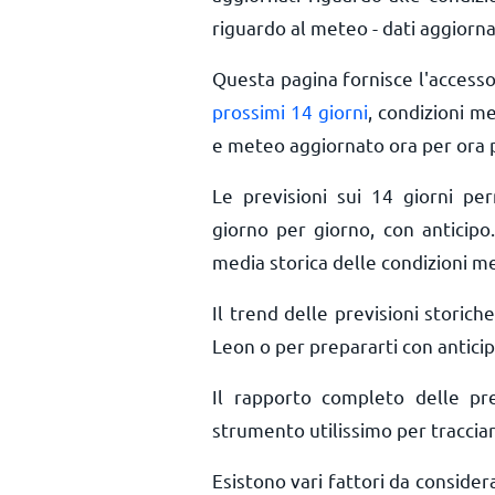
riguardo al meteo - dati aggiorna
Questa pagina fornisce l'access
prossimi 14 giorni
, condizioni m
e meteo aggiornato ora per ora
Le previsioni sui 14 giorni pe
giorno per giorno, con anticipo.
media storica delle condizioni m
Il trend delle previsioni storiche
Leon o per prepararti con anticip
Il rapporto completo delle pr
strumento utilissimo per tracciar
Esistono vari fattori da conside