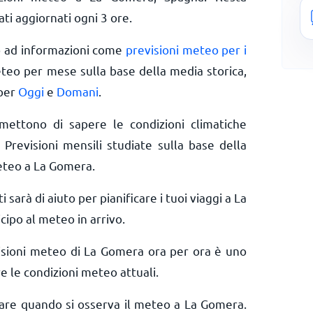
ti aggiornati ogni 3 ore.
o ad informazioni come
previsioni meteo per i
eteo per mese sulla base della media storica,
 per
Oggi
e
Domani
.
rmettono di sapere le condizioni climatiche
 Previsioni mensili studiate sulla base della
meteo a La Gomera.
i sarà di aiuto per pianificare i tuoi viaggi a La
cipo al meteo in arrivo.
isioni meteo di La Gomera ora per ora è uno
e le condizioni meteo attuali.
erare quando si osserva il meteo a La Gomera.