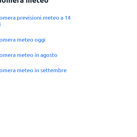
Gomera previsioni meteo a 14
i
Gomera meteo oggi
Gomera meteo in agosto
Gomera meteo in settembre