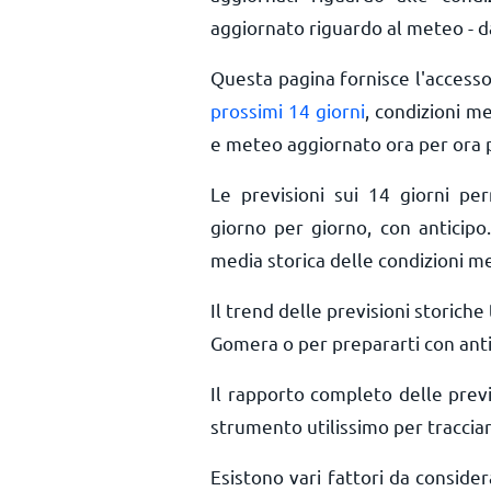
aggiornato riguardo al meteo - da
Questa pagina fornisce l'access
prossimi 14 giorni
, condizioni m
e meteo aggiornato ora per ora
Le previsioni sui 14 giorni pe
giorno per giorno, con anticipo.
media storica delle condizioni 
Il trend delle previsioni storiche t
Gomera o per prepararti con anti
Il rapporto completo delle prev
strumento utilissimo per tracciar
Esistono vari fattori da consid