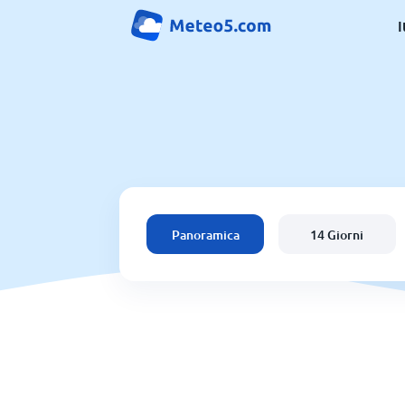
I
Panoramica
14 Giorni