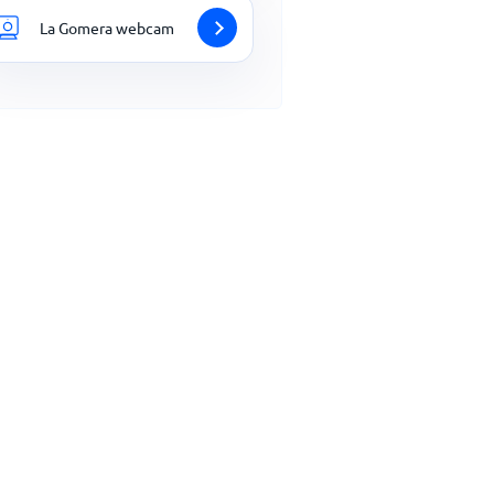
La Gomera webcam