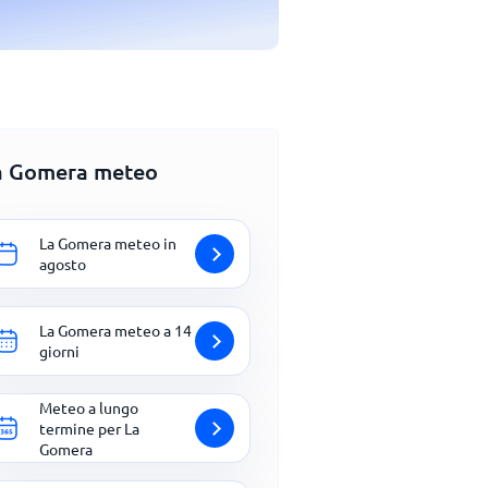
a Gomera meteo
La Gomera meteo in
agosto
La Gomera meteo a 14
giorni
Meteo a lungo
termine per La
Gomera