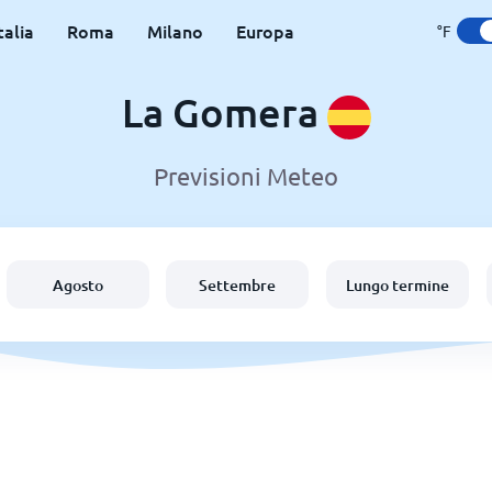
talia
Roma
Milano
Europa
°F
La Gomera
Previsioni Meteo
Agosto
Settembre
Lungo termine