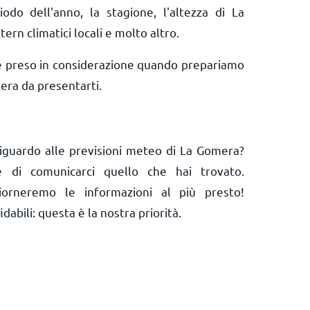
iodo dell'anno, la stagione, l'altezza di La
tern climatici locali e molto altro.
e preso in considerazione quando prepariamo
era da presentarti.
iguardo alle previsioni meteo di La Gomera?
 e di comunicarci quello che hai trovato.
orneremo le informazioni al più presto!
abili: questa è la nostra priorità.