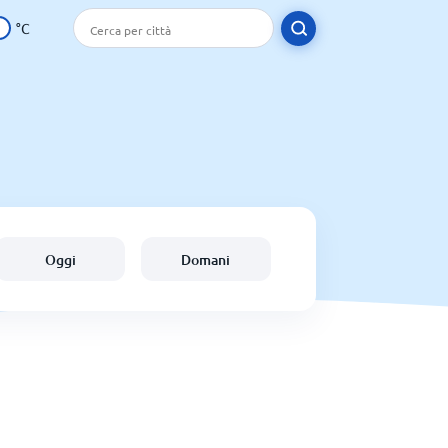
°C
Oggi
Domani