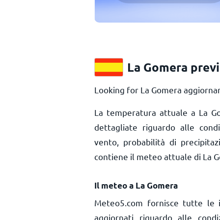
La Gomera previ
Looking for La Gomera aggiornam
La temperatura attuale a La 
dettagliate riguardo alle con
vento, probabilità di precipita
contiene il meteo attuale di La 
Il meteo a La Gomera
Meteo5.com fornisce tutte le 
aggiornati riguardo alle con