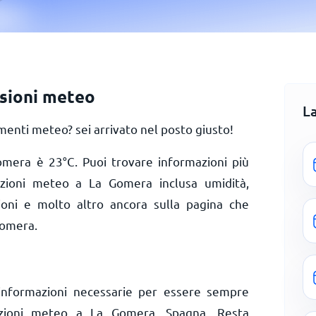
sioni meteo
L
enti meteo? sei arrivato nel posto giusto!
Gomera è
23
°
C
. Puoi trovare informazioni più
dizioni meteo a La Gomera inclusa umidità,
zioni e molto altro ancora sulla pagina che
Gomera.
informazioni necessarie per essere sempre
dizioni meteo a La Gomera, Spagna. Resta