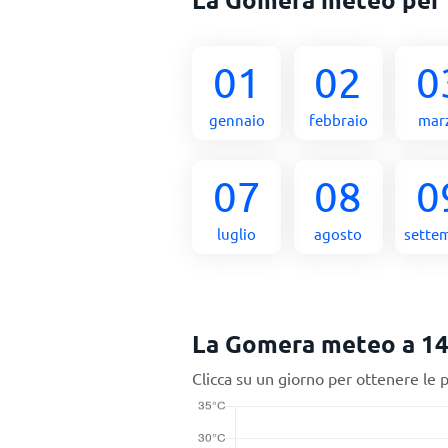
01
02
0
gennaio
febbraio
mar
07
08
0
luglio
agosto
sette
La Gomera meteo a 14
Clicca su un giorno per ottenere le 