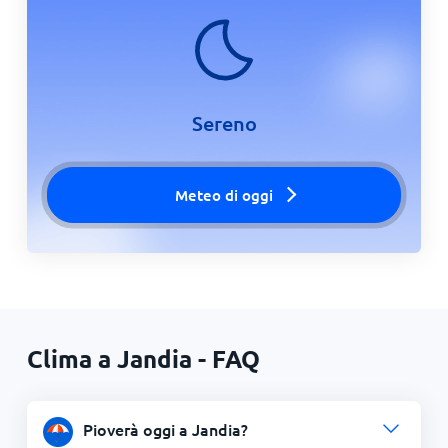
Sereno
Meteo di oggi
Clima a Jandia - FAQ
Pioverà oggi a Jandia?