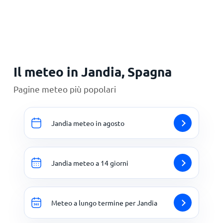
Principale
Il meteo in Jandia, Spagna
Pagine meteo più popolari
Jandia meteo in agosto
Jandia meteo a 14 giorni
Meteo a lungo termine per Jandia