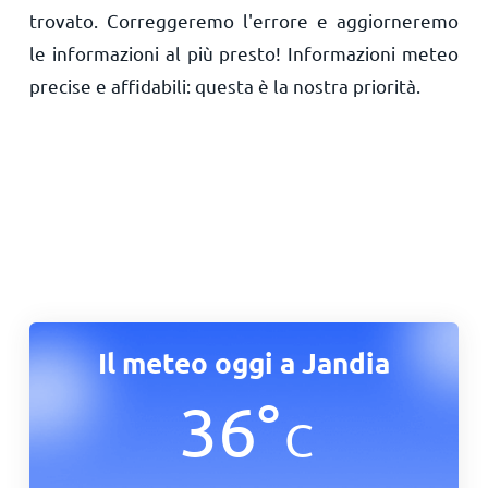
trovato. Correggeremo l'errore e aggiorneremo
le informazioni al più presto! Informazioni meteo
precise e affidabili: questa è la nostra priorità.
Il meteo oggi a Jandia
36
°
C