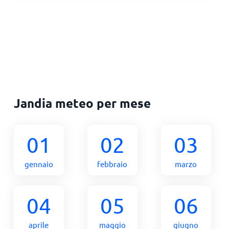
Jandia meteo per mese
01
02
03
gennaio
febbraio
marzo
04
05
06
aprile
maggio
giugno