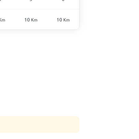
10
10
Km
Km
Km