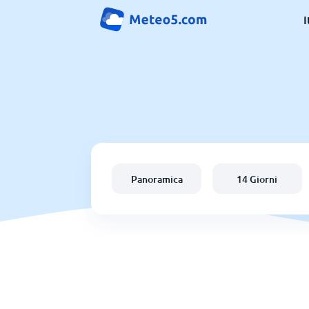
I
Panoramica
14 Giorni