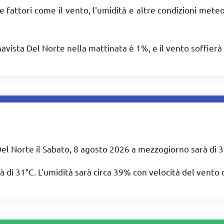
e fattori come il vento, l'umidità e altre condizioni mete
avista Del Norte nella mattinata è 1%, e il vento soffierà
el Norte il Sabato, 8 agosto 2026 a mezzogiorno sarà di
3
à di
31
°
C
. L'umidità sarà circa 39% con velocità del vento 