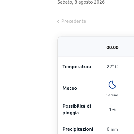
Sabato, 8 agosto 2026
Precedente
00:00
Temperatura
22
°
C
Meteo
Sereno
Possibilità di
1
%
pioggia
Precipitazioni
0
mm