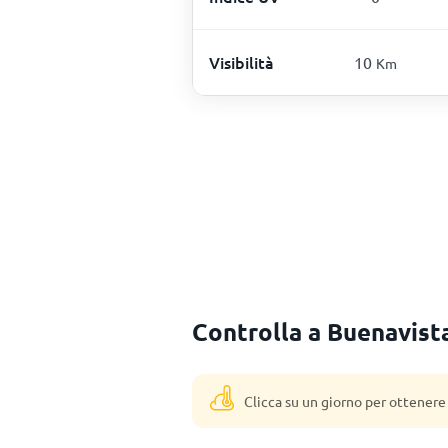
Visibilità
10
Km
Controlla a Buenavista
Clicca su un giorno per ottenere