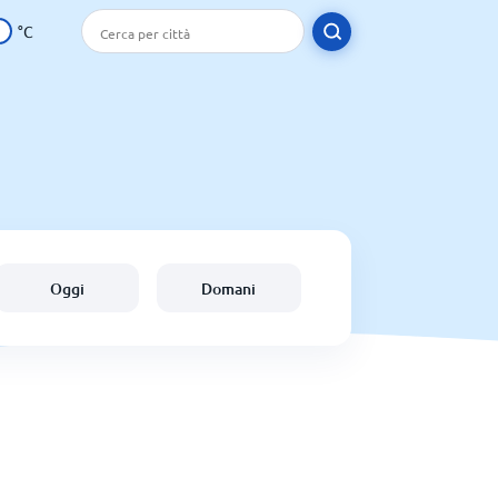
°C
Oggi
Domani