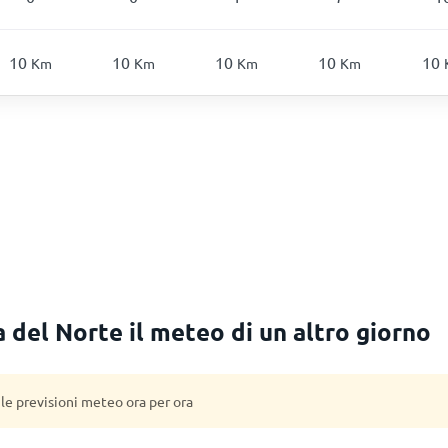
10
10
10
10
10
Km
Km
Km
Km
 del Norte il meteo di un altro giorno
 le previsioni meteo ora per ora