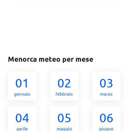
Menorca meteo per mese
01
02
03
gennaio
febbraio
marzo
04
05
06
aprile
maggio
giugno