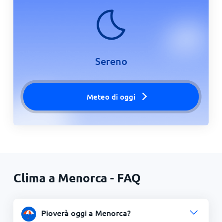
Sereno
Meteo di oggi
Clima a Menorca - FAQ
Pioverà oggi a Menorca?