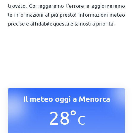
trovato. Correggeremo l'errore e aggiorneremo
le informazioni al più presto! Informazioni meteo
precise e affidabili: questa è la nostra priorità.
Il meteo oggi a Menorca
28
°
C