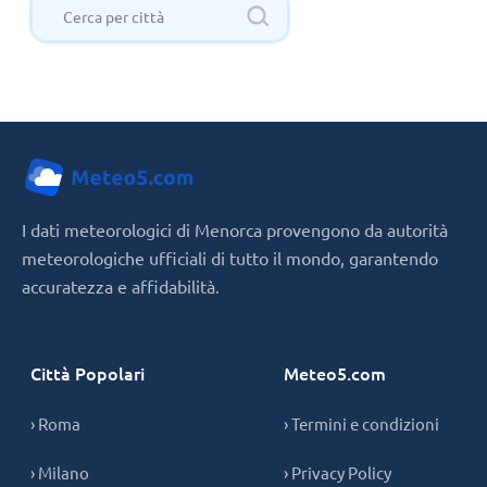
I dati meteorologici di Menorca provengono da autorità
meteorologiche ufficiali di tutto il mondo, garantendo
accuratezza e affidabilità.
Città Popolari
Meteo5.com
› Roma
› Termini e condizioni
› Milano
› Privacy Policy