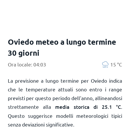
Principale
Oviedo meteo a lungo termine
30 giorni
Ora locale: 04:03
15
°
C
La previsione a lungo termine per Oviedo indica
che le temperature attuali sono entro i range
previsti per questo periodo dell'anno, allineandosi
strettamente alla
media storica di
25.1
°
C
.
Questo suggerisce modelli meteorologici tipici
senza deviazioni significative.