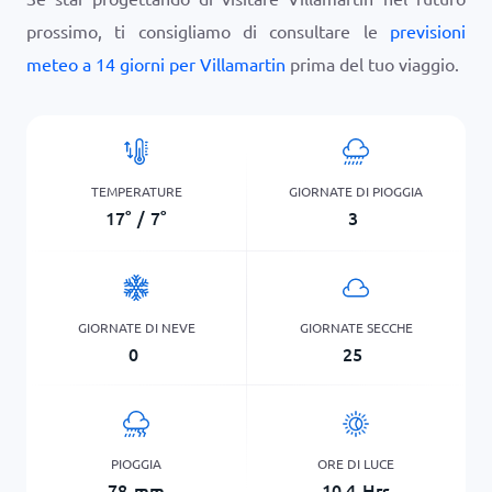
prossimo, ti consigliamo di consultare le
previsioni
meteo a 14 giorni per Villamartin
prima del tuo viaggio.
TEMPERATURE
GIORNATE DI PIOGGIA
17
°
/
7
°
3
GIORNATE DI NEVE
GIORNATE SECCHE
0
25
PIOGGIA
ORE DI LUCE
78
mm
10,4
Hrs