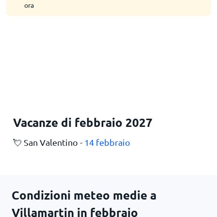
ora
Vacanze di febbraio 2027
💘 San Valentino -
14 febbraio
Condizioni meteo medie a
Villamartin in febbraio