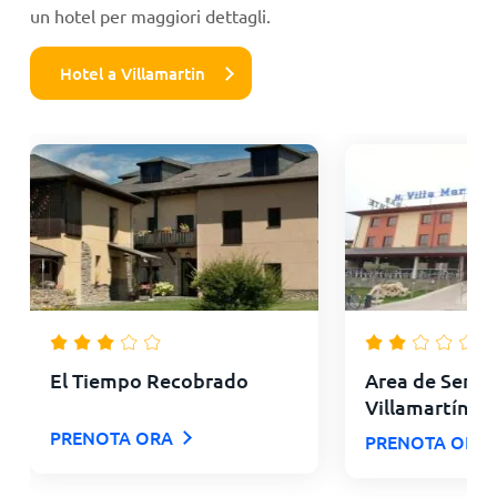
un hotel per maggiori dettagli.
Hotel a Villamartin
El Tiempo Recobrado
Area de Servic
Villamartín
PRENOTA ORA
PRENOTA ORA