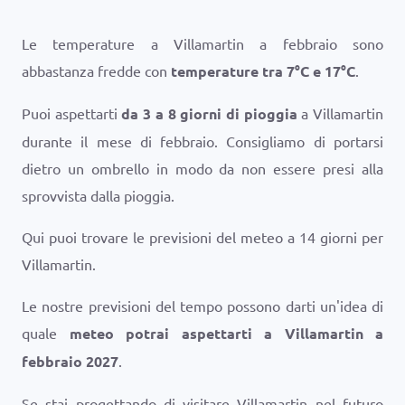
Le temperature a Villamartin a febbraio sono
abbastanza fredde con
temperature tra
7
°
C
e
17
°
C
.
Puoi aspettarti
da 3 a 8 giorni di pioggia
a Villamartin
durante il mese di febbraio. Consigliamo di portarsi
dietro un ombrello in modo da non essere presi alla
sprovvista dalla pioggia.
Qui puoi trovare le previsioni del meteo a 14 giorni per
Villamartin.
Le nostre previsioni del tempo possono darti un'idea di
quale
meteo potrai aspettarti a Villamartin a
febbraio 2027
.
Se stai progettando di visitare Villamartin nel futuro