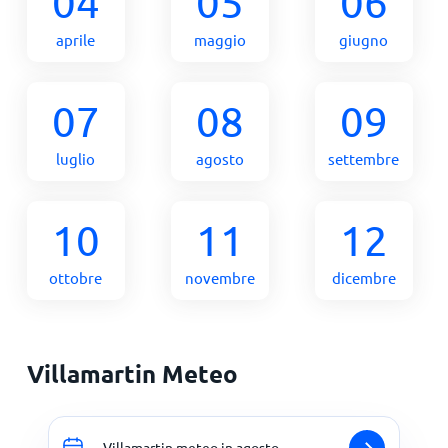
04
05
06
aprile
maggio
giugno
07
08
09
luglio
agosto
settembre
10
11
12
ottobre
novembre
dicembre
Villamartin Meteo
Villamartin meteo in agosto