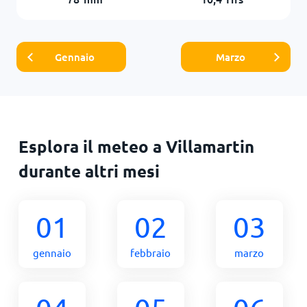
Gennaio
Marzo
Esplora il meteo a Villamartin
durante altri mesi
01
02
03
gennaio
febbraio
marzo