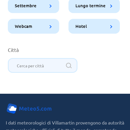
Settembre
Lungo termine
Webcam
Hotel
Città
I dati meteorologici di Villamartin provengono da autorità