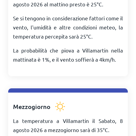
agosto 2026 al mattino presto è
25
°
C
.
Se si tengono in considerazione fattori come il
vento, l'umidità e altre condizioni meteo, la
temperatura percepita sarà
25
°
C
.
La probabilità che piova a Villamartin nella
mattinata è 1%, e il vento soffierà a
4
km/h
.
Mezzogiorno
La temperatura a Villamartin il Sabato, 8
agosto 2026 a mezzogiorno sarà di
35
°
C
.