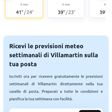
0
mm
0
mm
0
mm
41
°
24
°
39
°
23
°
39
°
/
/
/
Ricevi le previsioni meteo
settimanali di Villamartin sulla
tua posta
Iscriviti ora per ricevere gratuitamente le previsioni
settimanali di Villamartin direttamente nella tua
casella di posta. Preparati a tutte le condizioni e
pianifica la tua settimana con facilità.