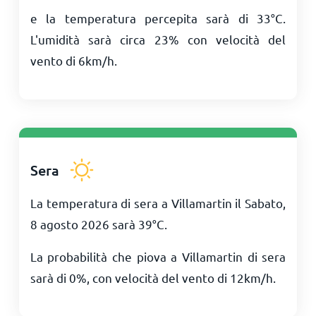
e la temperatura percepita sarà di
33
°
C
.
L'umidità sarà circa 23% con velocità del
vento di
6
km/h
.
Sera
La temperatura di sera a Villamartin il Sabato,
8 agosto 2026 sarà
39
°
C
.
La probabilità che piova a Villamartin di sera
sarà di 0%, con velocità del vento di
12
km/h
.