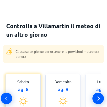
Controlla a Villamartin il meteo di
un altro giorno
Clicca su un giorno per ottenere le previsioni meteo ora
per ora
Sabato
Domenica
Luned
ag. 8
ag. 9
ag. 