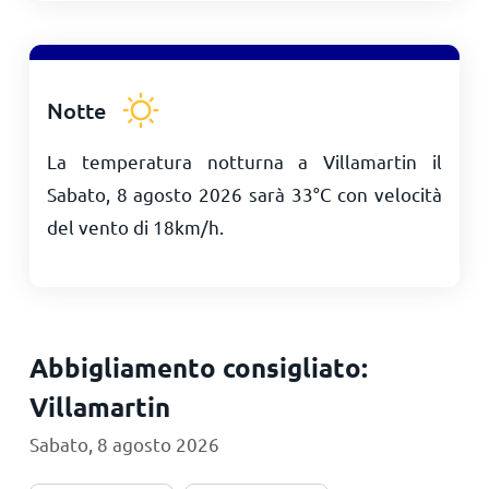
Notte
La temperatura notturna a Villamartin il
Sabato, 8 agosto 2026 sarà
33
°
C
con velocità
del vento di
18
km/h
.
Abbigliamento consigliato:
Villamartin
Sabato, 8 agosto 2026