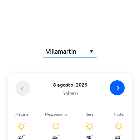
Principale
8 agosto, 2026
Sabato
Mattina
Mezzogiorno
Sera
Notte
27
°
35
°
40
°
33
°