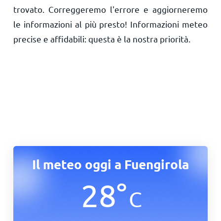
trovato. Correggeremo l'errore e aggiorneremo
le informazioni al più presto! Informazioni meteo
precise e affidabili: questa è la nostra priorità.
Il meteo oggi a Fuengirola
28
°
C