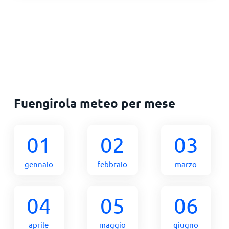
Fuengirola meteo per mese
01
02
03
gennaio
febbraio
marzo
04
05
06
aprile
maggio
giugno