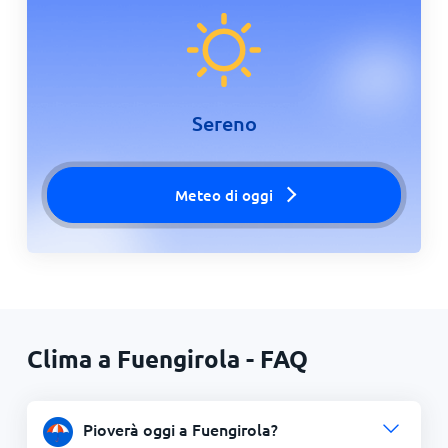
Sereno
Meteo di oggi
Clima a Fuengirola - FAQ
Pioverà oggi a Fuengirola?