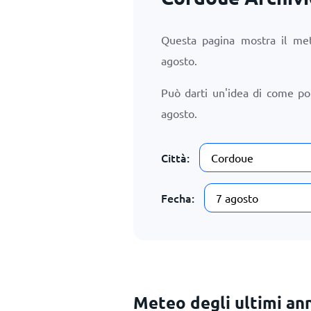
Questa pagina mostra il me
agosto
.
Può darti un'idea di come p
agosto
.
Città:
Fecha:
Meteo degli ultimi ann