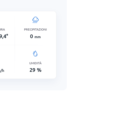
URA
PRECIPITAZIONI
9,4
°
0
mm
UMIDITÀ
29
%
/h