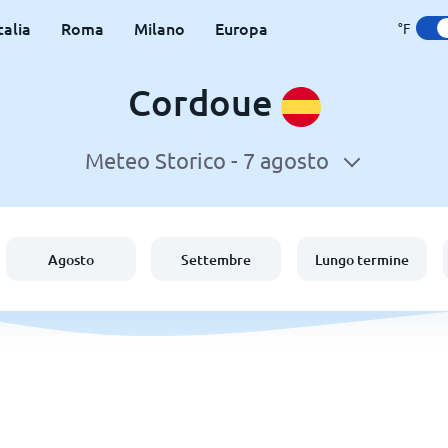
talia
Roma
Milano
Europa
°F
Cordoue
Meteo Storico -
7 agosto
Agosto
Settembre
Lungo termine