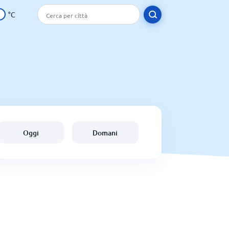
°C
Oggi
Domani