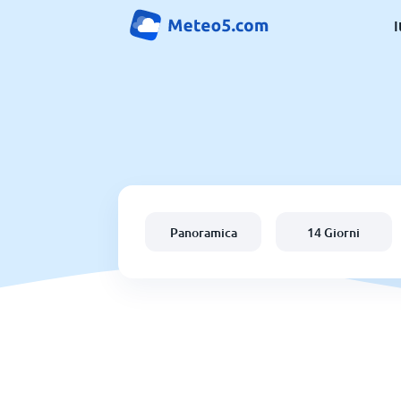
I
Panoramica
14 Giorni