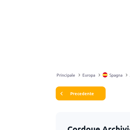
Principale
Europa
Spagna
Precedente
Cordoue Archivi