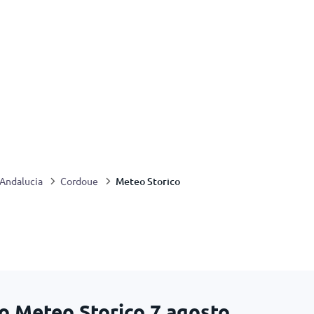
Meteo Storico
Andalucia
Cordoue
o Meteo Storico
7 agosto