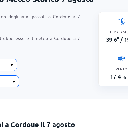
teo degli anni passati a Cordoue a
7
TEMPERAT
otrebbe essere il meteo a Cordoue a
7
39,6
°
/
1
VENTO
17,4
Km
i a Cordoue il 7 agosto