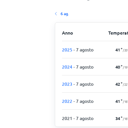
6 ag.
Anno
Tempera
2025
- 7 agosto
41
°
/
20
2024
- 7 agosto
40
°
/
19
2023
- 7 agosto
42
°
/
22
2022
- 7 agosto
41
°
/
18
2021
- 7 agosto
34
°
/
18