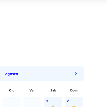
agosto
Gio
Ven
Sab
Dom
1
2