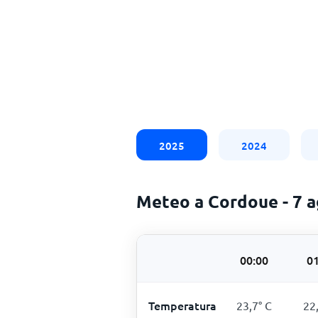
2025
2024
Meteo a Cordoue - 7 
00:00
01
Temperatura
23,7
°
C
22