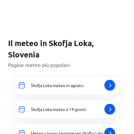
Principale
Il meteo in Skofja Loka,
Slovenia
Pagine meteo più popolari
Skofja Loka meteo in agosto
Skofja Loka meteo a 14 giorni
Meteo a lungo termine per Skofja Loka