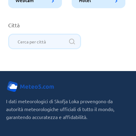
Webcam
Hotel
Città
I dati meteorologici di Skofja Loka provengono da
autorità meteorologiche ufficiali di tutto il mondo,
garantendo accuratezza e affidabilità.