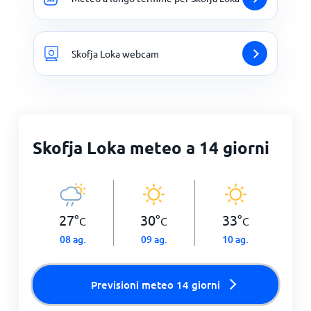
Skofja Loka webcam
Skofja Loka meteo a 14 giorni
27
°
30
°
33
°
C
C
C
08 ag.
09 ag.
10 ag.
Previsioni meteo 14 giorni