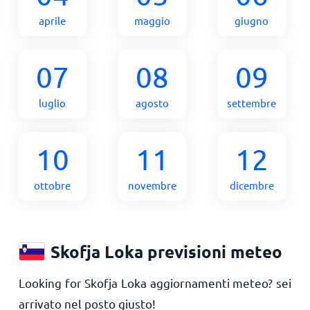
aprile
maggio
giugno
07
08
09
luglio
agosto
settembre
10
11
12
ottobre
novembre
dicembre
Skofja Loka previsioni meteo
Looking for Skofja Loka aggiornamenti meteo? sei
arrivato nel posto giusto!