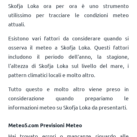
Skofja Loka ora per ora è uno strumento
utilissimo per tracciare le condizioni meteo
attuali.
Esistono vari fattori da considerare quando si
osserva il meteo a Skofja Loka. Questi fattori
includono il periodo dell'anno, la stagione,
l'altezza di Skofja Loka sul livello del mare, i
pattern climatici locali e molto altro.
Tutto questo e molto altro viene preso in
considerazione quando prepariamo le
informazioni meteo su Skofja Loka da presentarti.
Meteo5.com Previsioni Meteo
Hai trovato errori o mancanze riguardo alle