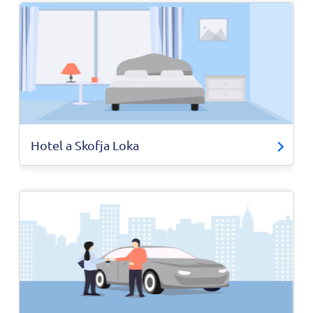
Hotel a Skofja Loka