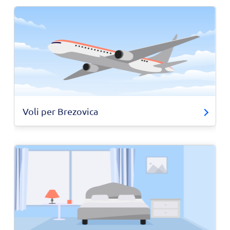
Voli per Brezovica