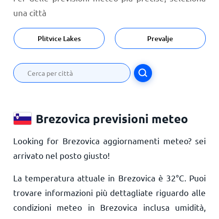
una città
Plitvice Lakes
Prevalje
Brezovica previsioni meteo
Looking for Brezovica aggiornamenti meteo? sei
arrivato nel posto giusto!
La temperatura attuale in Brezovica è
32
°
C
. Puoi
trovare informazioni più dettagliate riguardo alle
condizioni meteo in Brezovica inclusa umidità,