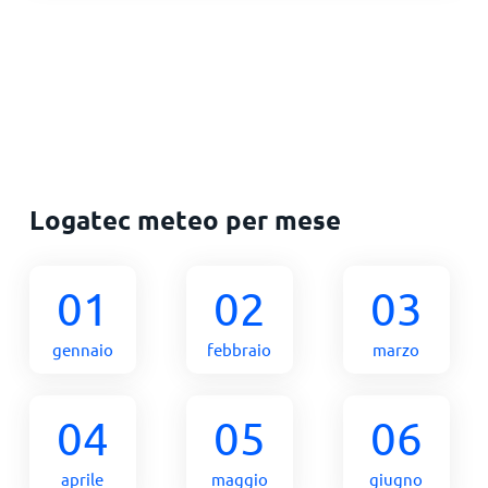
Logatec meteo per mese
01
02
03
gennaio
febbraio
marzo
04
05
06
aprile
maggio
giugno