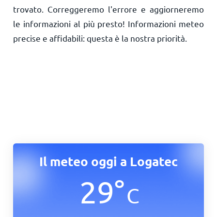
trovato. Correggeremo l'errore e aggiorneremo
le informazioni al più presto! Informazioni meteo
precise e affidabili: questa è la nostra priorità.
Il meteo oggi a Logatec
29
°
C