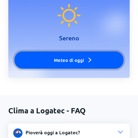
Sereno
Meteo di oggi
Clima a Logatec - FAQ
Pioverà oggi a Logatec?