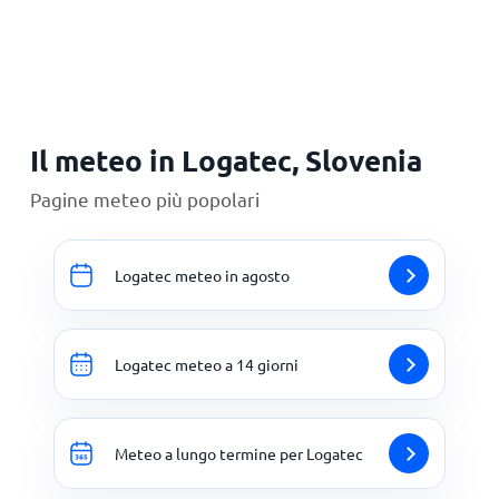
Principale
Il meteo in Logatec, Slovenia
Pagine meteo più popolari
Logatec meteo in agosto
Logatec meteo a 14 giorni
Meteo a lungo termine per Logatec