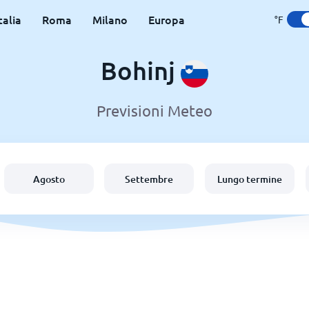
talia
Roma
Milano
Europa
°F
Bohinj
Previsioni Meteo
Agosto
Settembre
Lungo termine