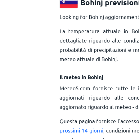
Bohinj previsio
Looking for Bohinj aggiornamenti
La temperatura attuale in B
dettagliate riguardo alle condi
probabilità di precipitazioni e m
meteo attuale di Bohinj.
Il meteo in Bohinj
Meteo5.com fornisce tutte le 
aggiornati riguardo alle con
aggiornato riguardo al meteo - da
Questa pagina fornisce l'access
prossimi 14 giorni
, condizioni m