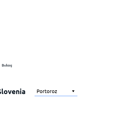
Bohinj
Slovenia