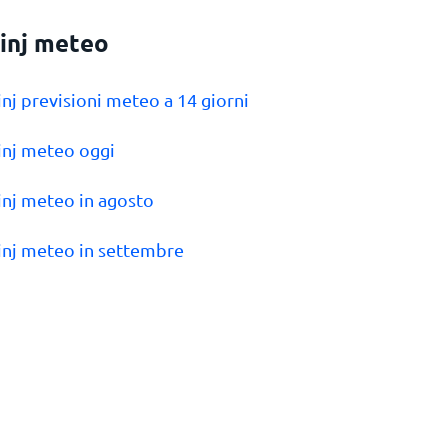
inj meteo
inj previsioni meteo a 14 giorni
inj meteo oggi
inj meteo in agosto
inj meteo in settembre