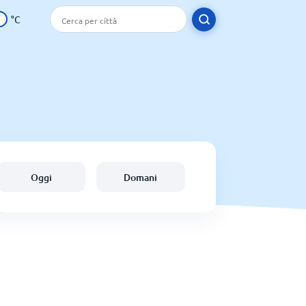
°C
Oggi
Domani