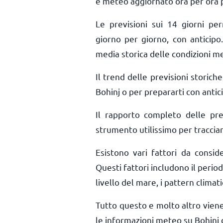
e meteo aggiornato ora per ora
Le previsioni sui 14 giorni pe
giorno per giorno, con anticipo.
media storica delle condizioni me
Il trend delle previsioni storiche 
Bohinj o per prepararti con antic
Il rapporto completo delle pr
strumento utilissimo per tracciar
Esistono vari fattori da consid
Questi fattori includono il period
livello del mare, i pattern climati
Tutto questo e molto altro vien
le informazioni meteo su Bohinj 