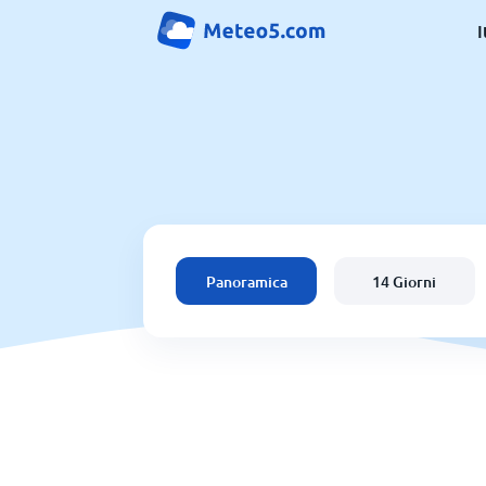
I
Panoramica
14 Giorni