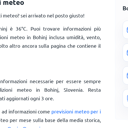
ni meteo
B
 meteo? sei arrivato nel posto giusto!
ohinj è
36
°
C
. Puoi trovare informazioni più
zioni meteo in Bohinj inclusa umidità, vento,
olto altro ancora sulla pagina che contiene il
informazioni necessarie per essere sempre
dizioni meteo in Bohinj, Slovenia. Resta
ti aggiornati ogni 3 ore.
o ad informazioni come
previsioni meteo per i
eteo per mese sulla base della media storica,