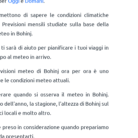
 per
Oggi
e
Domani
.
rmettono di sapere le condizioni climatiche
 Previsioni mensili studiate sulla base della
teo in Bohinj.
ti sarà di aiuto per pianificare i tuoi viaggi in
ipo al meteo in arrivo.
evisioni meteo di Bohinj ora per ora è uno
e le condizioni meteo attuali.
erare quando si osserva il meteo in Bohinj.
o dell'anno, la stagione, l'altezza di Bohinj sul
ci locali e molto altro.
e preso in considerazione quando prepariamo
da presentarti.