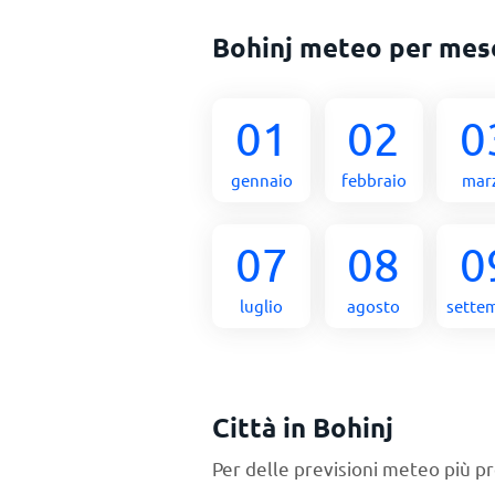
Bohinj meteo per mes
01
02
0
gennaio
febbraio
mar
07
08
0
luglio
agosto
sette
Città in Bohinj
Per delle previsioni meteo più pr