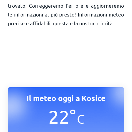
trovato. Correggeremo l'errore e aggiorneremo
le informazioni al più presto! Informazioni meteo
precise e affidabili: questa è la nostra priorità.
Il meteo oggi a Kosice
22
°
C