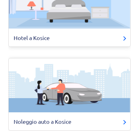
Hotel a Kosice
Noleggio auto a Kosice