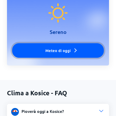
Sereno
Meteo di oggi
Clima a Kosice - FAQ
Pioverà oggi a Kosice?