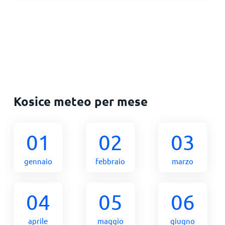
Kosice meteo per mese
01
02
03
gennaio
febbraio
marzo
04
05
06
aprile
maggio
giugno