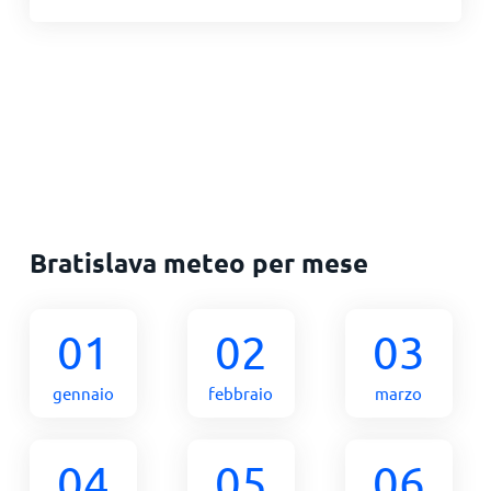
Bratislava meteo per mese
01
02
03
gennaio
febbraio
marzo
04
05
06