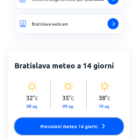
Bratislava webcam
Bratislava meteo a 14 giorni
32
°
35
°
38
°
C
C
C
08 ag.
09 ag.
10 ag.
Previsioni meteo 14 giorni