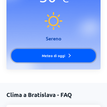
Sereno
Meteo di oggi
Clima a Bratislava - FAQ