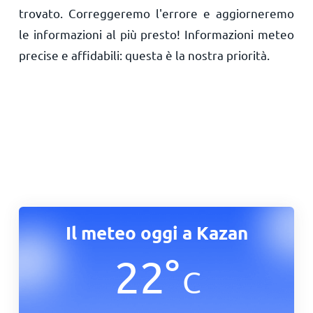
trovato. Correggeremo l'errore e aggiorneremo
le informazioni al più presto! Informazioni meteo
precise e affidabili: questa è la nostra priorità.
Il meteo oggi a Kazan
22
°
C