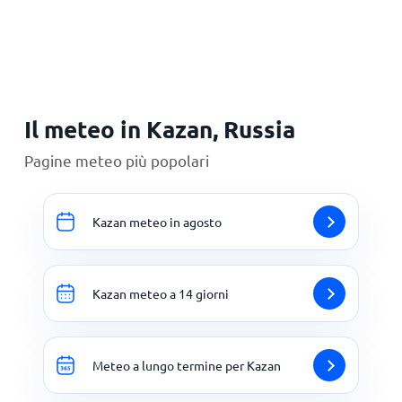
Principale
Il meteo in Kazan, Russia
Pagine meteo più popolari
Kazan meteo in agosto
Kazan meteo a 14 giorni
Meteo a lungo termine per Kazan