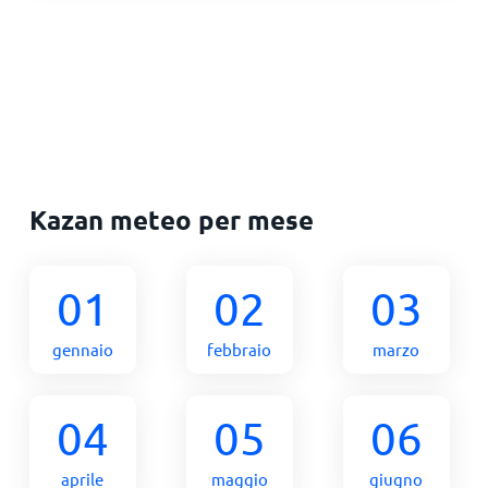
Kazan meteo per mese
01
02
03
gennaio
febbraio
marzo
04
05
06
aprile
maggio
giugno