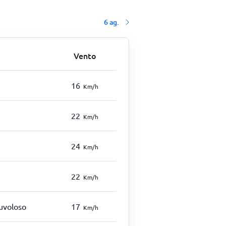
6 ag.
Vento
16
Km/h
22
Km/h
24
Km/h
22
Km/h
uvoloso
17
Km/h