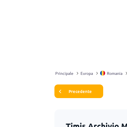
Principale
Europa
Romania
Precedente
Timis Archivio 