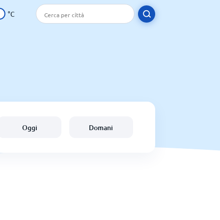
°C
Oggi
Domani