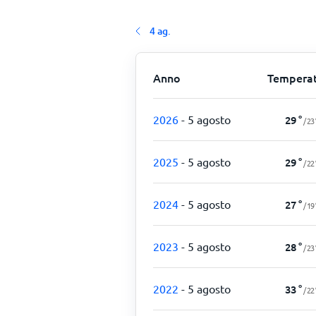
4 ag.
Anno
Tempera
2026
- 5 agosto
29
°
/
23
2025
- 5 agosto
29
°
/
22
2024
- 5 agosto
27
°
/
19
2023
- 5 agosto
28
°
/
23
2022
- 5 agosto
33
°
/
22