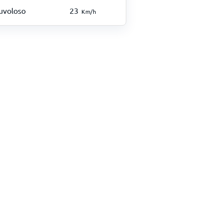
uvoloso
23
Km/h