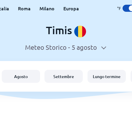
talia
Roma
Milano
Europa
°F
Timis
Meteo Storico -
5 agosto
Agosto
Settembre
Lungo termine