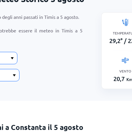
degli anni passati in Timis a
5 agosto
.
otrebbe essere il meteo in Timis a
5
TEMPERAT
29,2
°
/
2
VENTO
20,7
Km
i a Constanta il 5 agosto