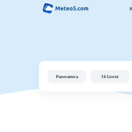
I
Panoramica
14 Giorni