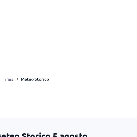
Meteo Storico
Timis
Meteo Storico
5 agosto