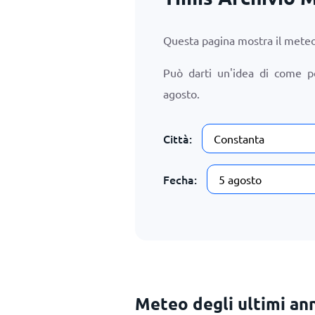
Questa pagina mostra il meteo 
Può darti un'idea di come p
agosto
.
Città:
Fecha:
Meteo degli ultimi ann