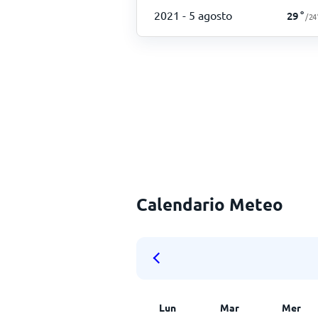
2021
- 5 agosto
29
°
/
24
Calendario Meteo
Lun
Mar
Mer