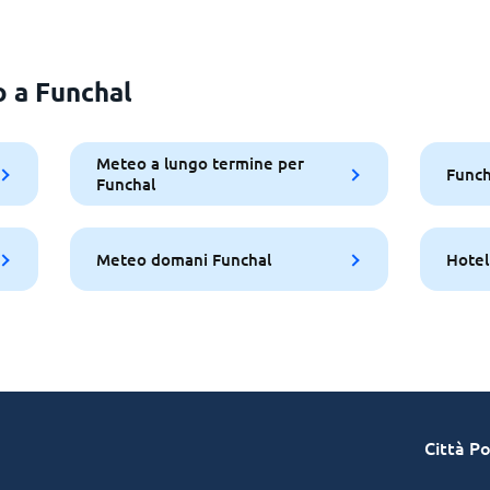
o a Funchal
Meteo a lungo termine per
Funch
Funchal
Meteo domani Funchal
Hotel
Città Po