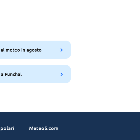
al meteo in agosto
 a Funchal
polari
Meteo5.com