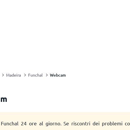
Webcam
Madeira
Funchal
am
 Funchal 24 ore al giorno. Se riscontri dei problemi c