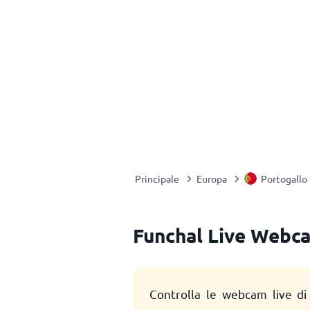
Principale
Europa
Portogallo
Funchal Live Webc
Controlla le webcam live di