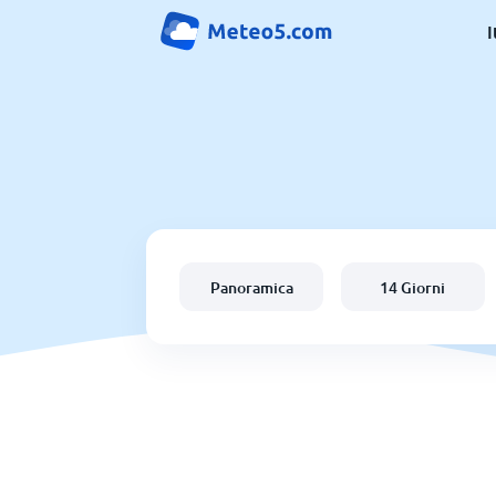
I
Panoramica
14 Giorni