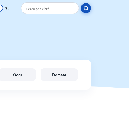
°C
Oggi
Domani