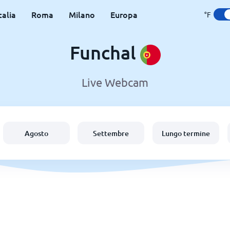
talia
Roma
Milano
Europa
°F
Funchal
Live Webcam
Agosto
Settembre
Lungo termine