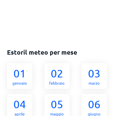
Estoril meteo per mese
01
02
03
gennaio
febbraio
marzo
04
05
06
aprile
maggio
giugno