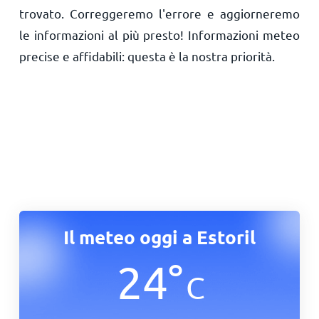
trovato. Correggeremo l'errore e aggiorneremo
le informazioni al più presto! Informazioni meteo
precise e affidabili: questa è la nostra priorità.
Il meteo oggi a Estoril
24
°
C