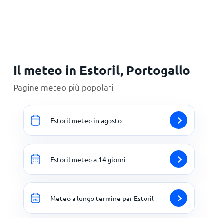
Principale
Il meteo in Estoril, Portogallo
Pagine meteo più popolari
Estoril meteo in agosto
Estoril meteo a 14 giorni
Meteo a lungo termine per Estoril