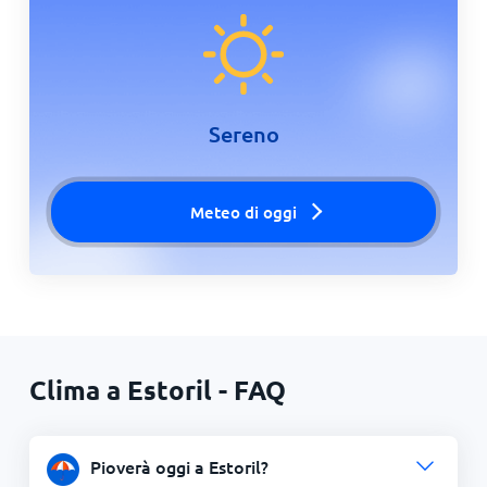
Sereno
Meteo di oggi
Clima a Estoril - FAQ
Pioverà oggi a Estoril?