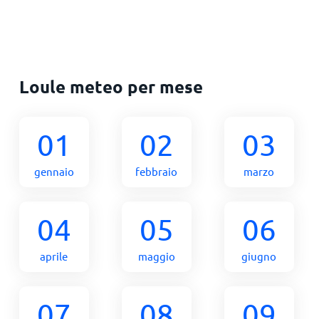
Loule meteo per mese
01
02
03
gennaio
febbraio
marzo
04
05
06
aprile
maggio
giugno
07
08
09