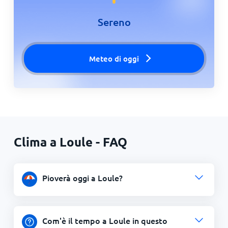
Sereno
Meteo di oggi
Clima a Loule - FAQ
Pioverà oggi a Loule?
Com'è il tempo a Loule in questo