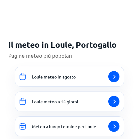
Principale
Il meteo in Loule, Portogallo
Pagine meteo più popolari
Loule meteo in agosto
Loule meteo a 14 giorni
Meteo a lungo termine per Loule