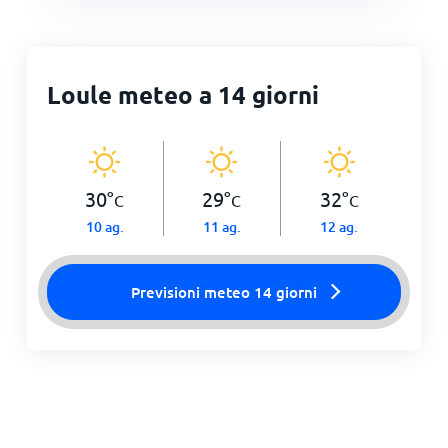
Loule meteo a 14 giorni
30
°
29
°
32
°
C
C
C
10 ag.
11 ag.
12 ag.
Previsioni meteo 14 giorni