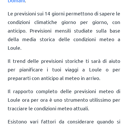
Domani
.
Le previsioni sui 14 giorni permettono di sapere le
condizioni climatiche giorno per giorno, con
anticipo. Previsioni mensili studiate sulla base
della media storica delle condizioni meteo a
Loule.
Il trend delle previsioni storiche ti sarà di aiuto
per pianificare i tuoi viaggi a Loule o per
prepararti con anticipo al meteo in arrivo.
Il rapporto completo delle previsioni meteo di
Loule ora per ora è uno strumento utilissimo per
tracciare le condizioni meteo attuali.
Esistono vari fattori da considerare quando si