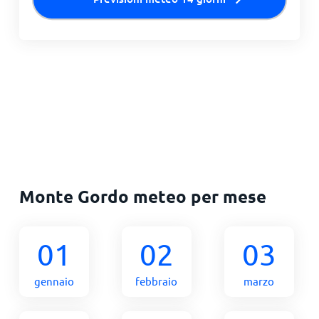
Monte Gordo meteo per mese
01
02
03
gennaio
febbraio
marzo