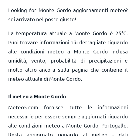
Looking for Monte Gordo aggiornamenti meteo?
sei arrivato nel posto giusto!
La temperatura attuale a Monte Gordo è
25
°
C
.
Puoi trovare informazioni più dettagliate riguardo
alle condizioni meteo a Monte Gordo inclusa
umidità, vento, probabilità di precipitazioni e
molto altro ancora sulla pagina che contiene il
meteo attuale di Monte Gordo.
Il meteo a Monte Gordo
Meteo5.com fornisce tutte le informazioni
necessarie per essere sempre aggiornati riguardo
alle condizioni meteo a Monte Gordo, Portogallo.
Resta aggiornato riguardo al meteo - dati